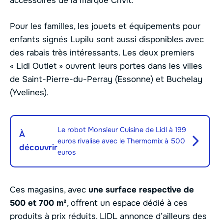
accessoires de la marque Crivit.
Pour les familles, les jouets et équipements pour
enfants signés Lupilu sont aussi disponibles avec
des rabais très intéressants. Les deux premiers
« Lidl Outlet » ouvrent leurs portes dans les villes
de Saint-Pierre-du-Perray (Essonne) et Buchelay
(Yvelines).
Le robot Monsieur Cuisine de Lidl à 199
À
euros rivalise avec le Thermomix à 500
découvrir
euros
Ces magasins, avec
une surface respective de
500 et 700 m²
, offrent un espace dédié à ces
produits à prix réduits. LIDL annonce d’ailleurs des