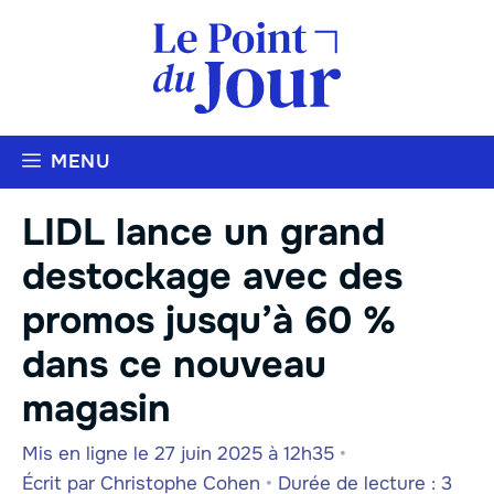
Aller
au
contenu
MENU
LIDL lance un grand
destockage avec des
promos jusqu’à 60 %
dans ce nouveau
magasin
Mis en ligne le 27 juin 2025 à 12h35
•
Écrit par
Christophe Cohen
•
Durée de lecture : 3