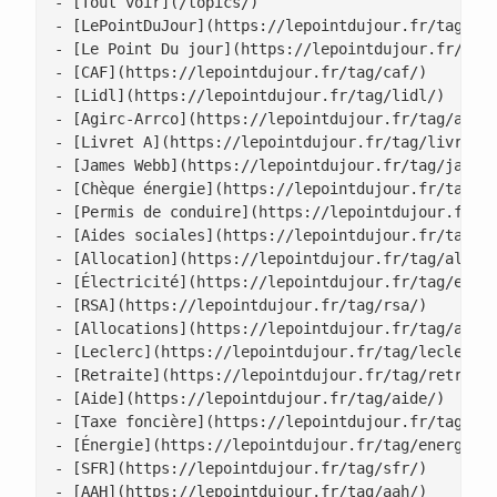
- [Tout voir](/topics/)

- [LePointDuJour](https://lepointdujour.fr/tag/lep
- [Le Point Du jour](https://lepointdujour.fr/tag/
- [CAF](https://lepointdujour.fr/tag/caf/)

- [Lidl](https://lepointdujour.fr/tag/lidl/)

- [Agirc-Arrco](https://lepointdujour.fr/tag/agirc
- [Livret A](https://lepointdujour.fr/tag/livret-a
- [James Webb](https://lepointdujour.fr/tag/james-
- [Chèque énergie](https://lepointdujour.fr/tag/ch
- [Permis de conduire](https://lepointdujour.fr/ta
- [Aides sociales](https://lepointdujour.fr/tag/ai
- [Allocation](https://lepointdujour.fr/tag/alloca
- [Électricité](https://lepointdujour.fr/tag/elect
- [RSA](https://lepointdujour.fr/tag/rsa/)

- [Allocations](https://lepointdujour.fr/tag/alloc
- [Leclerc](https://lepointdujour.fr/tag/leclerc/)
- [Retraite](https://lepointdujour.fr/tag/retraite
- [Aide](https://lepointdujour.fr/tag/aide/)

- [Taxe foncière](https://lepointdujour.fr/tag/tax
- [Énergie](https://lepointdujour.fr/tag/energie/)
- [SFR](https://lepointdujour.fr/tag/sfr/)

- [AAH](https://lepointdujour.fr/tag/aah/)
