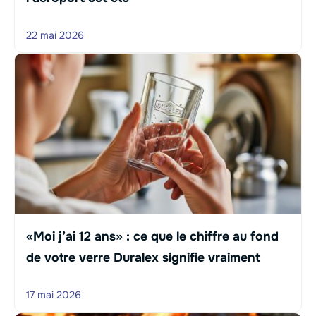
22 mai 2026
«Moi j’ai 12 ans» : ce que le chiffre au fond
de votre verre Duralex signifie vraiment
17 mai 2026