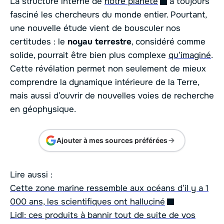
La structure interne de
notre planète
a toujours
fasciné les chercheurs du monde entier. Pourtant,
une nouvelle étude vient de bousculer nos
certitudes : le
noyau terrestre
, considéré comme
solide, pourrait être bien plus complexe
qu’imaginé
.
Cette révélation permet non seulement de mieux
comprendre la dynamique intérieure de la Terre,
mais aussi d’ouvrir de nouvelles voies de recherche
en géophysique.
Ajouter à mes sources préférées
Lire aussi :
Cette zone marine ressemble aux océans d’il y a 1
000 ans, les scientifiques ont halluciné
Lidl: ces produits à bannir tout de suite de vos