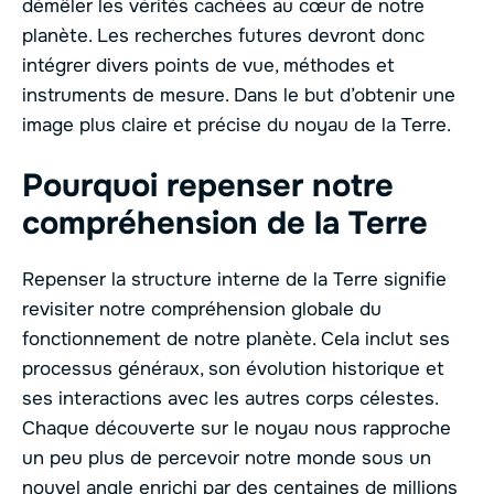
démêler les vérités cachées au cœur de notre
planète. Les recherches futures devront donc
intégrer divers points de vue, méthodes et
instruments de mesure. Dans le but d’obtenir une
image plus claire et précise du noyau de la Terre.
Pourquoi repenser notre
compréhension de la Terre
Repenser la structure interne de la Terre signifie
revisiter notre compréhension globale du
fonctionnement de notre planète. Cela inclut ses
processus généraux, son évolution historique et
ses interactions avec les autres corps célestes.
Chaque découverte sur le noyau nous rapproche
un peu plus de percevoir notre monde sous un
nouvel angle enrichi par des centaines de millions