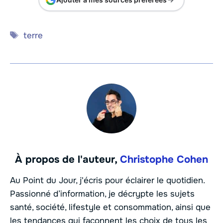
Étiquettes
terre
À propos de l'auteur,
Christophe Cohen
Au Point du Jour, j'écris pour éclairer le quotidien.
Passionné d’information, je décrypte les sujets
santé, société, lifestyle et consommation, ainsi que
les tendances qui façonnent les choix de tous les