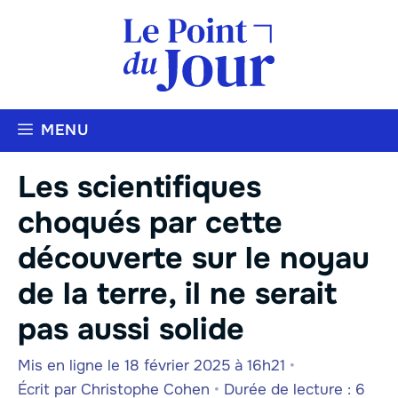
Aller
au
contenu
MENU
Les scientifiques
choqués par cette
découverte sur le noyau
de la terre, il ne serait
pas aussi solide
Mis en ligne le 18 février 2025 à 16h21
•
Écrit par
Christophe Cohen
•
Durée de lecture : 6