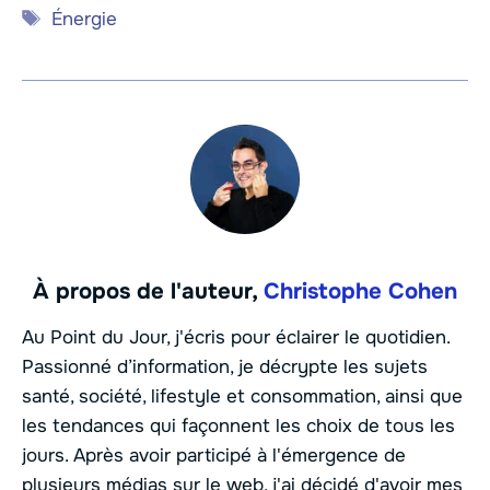
Étiquettes
Énergie
À propos de l'auteur,
Christophe Cohen
Au Point du Jour, j'écris pour éclairer le quotidien.
Passionné d’information, je décrypte les sujets
santé, société, lifestyle et consommation, ainsi que
les tendances qui façonnent les choix de tous les
jours. Après avoir participé à l'émergence de
plusieurs médias sur le web, j'ai décidé d'avoir mes