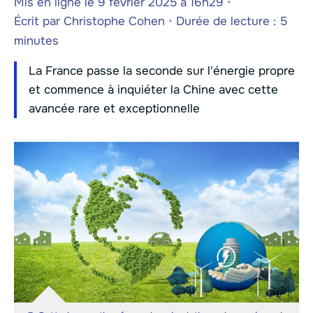
Mis en ligne le 9 février 2025 à 16h29
•
Écrit par
Christophe Cohen
•
Durée de lecture : 5
minutes
La France passe la seconde sur l'énergie propre
et commence à inquiéter la Chine avec cette
avancée rare et exceptionnelle