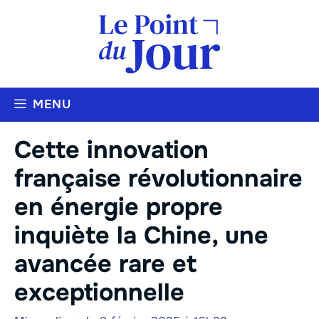
Aller
au
contenu
MENU
Cette innovation
française révolutionnaire
en énergie propre
inquiète la Chine, une
avancée rare et
exceptionnelle