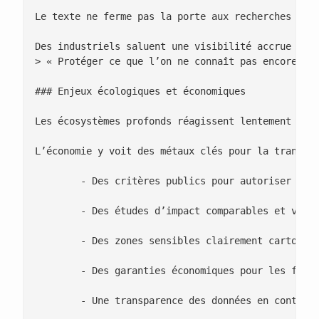
Le texte ne ferme pas la porte aux recherches géo
Des industriels saluent une visibilité accrue sur
> « Protéger ce que l’on ne connaît pas encore res
### Enjeux écologiques et économiques

Les écosystèmes profonds réagissent lentement aux 
L’économie y voit des métaux clés pour la transiti
 	- Des critères publics pour autoriser ou refuser un site

 	- Des études d’impact comparables et vérifiées

 	- Des zones sensibles clairement cartographiées

 	- Des garanties économiques pour les filières locales

 	- Une transparence des données en continu
