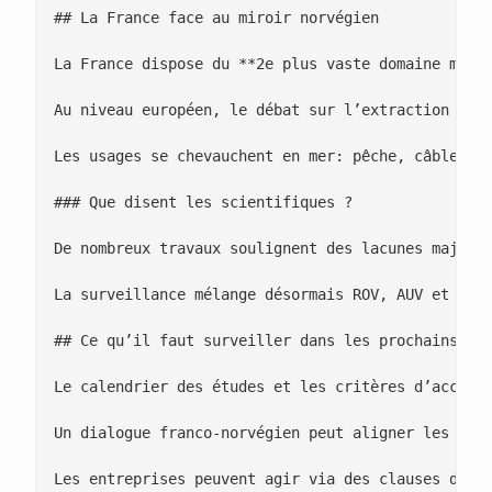
## La France face au miroir norvégien

La France dispose du **2e plus vaste domaine marit
Au niveau européen, le débat sur l’extraction en g
Les usages se chevauchent en mer: pêche, câbles, é
### Que disent les scientifiques ?

De nombreux travaux soulignent des lacunes majeure
La surveillance mélange désormais ROV, AUV et acou
## Ce qu’il faut surveiller dans les prochains moi
Le calendrier des études et les critères d’accepta
Un dialogue franco-norvégien peut aligner les stan
Les entreprises peuvent agir via des clauses d’ach