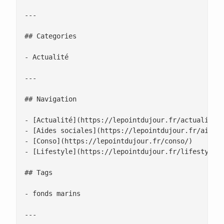
---

## Categories

- Actualité

---

## Navigation

- [Actualité](https://lepointdujour.fr/actualite/)
- [Aides sociales](https://lepointdujour.fr/aides-
- [Conso](https://lepointdujour.fr/conso/)

- [Lifestyle](https://lepointdujour.fr/lifestyle/)
## Tags

- fonds marins

---
