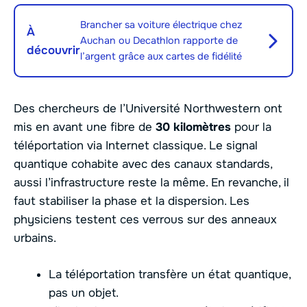
Brancher sa voiture électrique chez
À
Auchan ou Decathlon rapporte de
découvrir
l’argent grâce aux cartes de fidélité
Des chercheurs de l’Université Northwestern ont
mis en avant une fibre de
30 kilomètres
pour la
téléportation via Internet classique. Le signal
quantique cohabite avec des canaux standards,
aussi l’infrastructure reste la même. En revanche, il
faut stabiliser la phase et la dispersion. Les
physiciens testent ces verrous sur des anneaux
urbains.
La téléportation transfère un état quantique,
pas un objet.