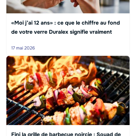
«Moi j’ai 12 ans» : ce que le chiffre au fond
de votre verre Duralex signifie vraiment
17 mai 2026
Fini la grille de barbecue noircie : Souad de