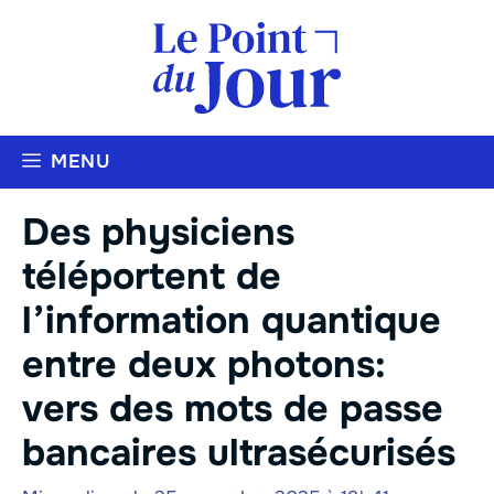
Aller
au
contenu
MENU
Des physiciens
téléportent de
l’information quantique
entre deux photons:
vers des mots de passe
bancaires ultrasécurisés