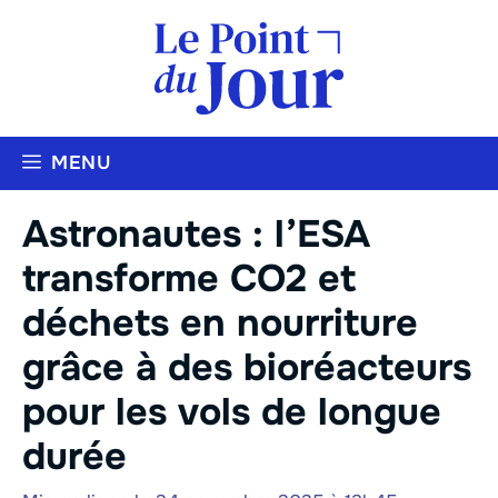
Aller
au
contenu
MENU
Astronautes : l’ESA
transforme CO2 et
déchets en nourriture
grâce à des bioréacteurs
pour les vols de longue
durée