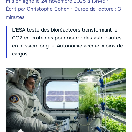
Mis en ligne le 24 novembre 2025 à 13h45
•
Écrit par
Christophe Cohen
•
Durée de lecture : 3
minutes
L’ESA teste des bioréacteurs transformant le
CO2 en protéines pour nourrir des astronautes
en mission longue. Autonomie accrue, moins de
cargos