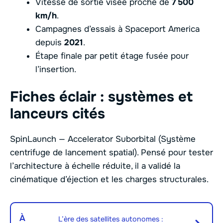
Vitesse de sortie visée proche de
7 500
km/h
.
Campagnes d’essais à Spaceport America
depuis
2021
.
Étape finale par petit étage fusée pour
l’insertion.
Fiches éclair : systèmes et
lanceurs cités
SpinLaunch — Accelerator Suborbital (Système
centrifuge de lancement spatial). Pensé pour tester
l’architecture à échelle réduite, il a validé la
cinématique d’éjection et les charges structurales.
À
L’ère des satellites autonomes :