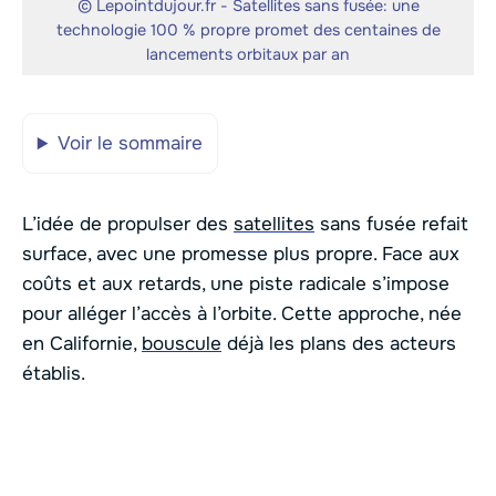
© Lepointdujour.fr - Satellites sans fusée: une
technologie 100 % propre promet des centaines de
lancements orbitaux par an
Voir le sommaire
L’idée de propulser des
satellites
sans fusée refait
surface, avec une promesse plus propre. Face aux
coûts et aux retards, une piste radicale s’impose
pour alléger l’accès à l’orbite. Cette approche, née
en Californie,
bouscule
déjà les plans des acteurs
établis.