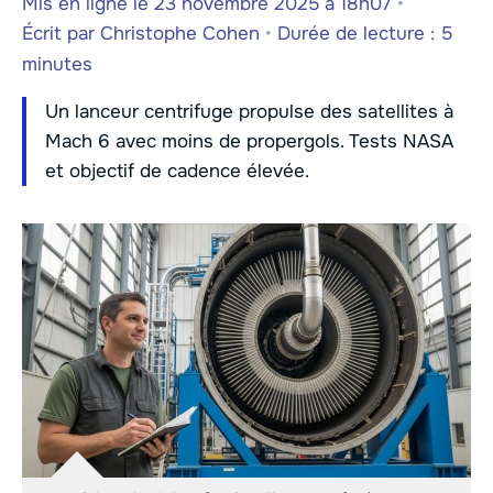
Mis en ligne le 23 novembre 2025 à 18h07
•
Écrit par
Christophe Cohen
•
Durée de lecture : 5
minutes
Un lanceur centrifuge propulse des satellites à
Mach 6 avec moins de propergols. Tests NASA
et objectif de cadence élevée.