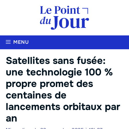
Aller
au
contenu
MENU
Satellites sans fusée:
une technologie 100 %
propre promet des
centaines de
lancements orbitaux par
an