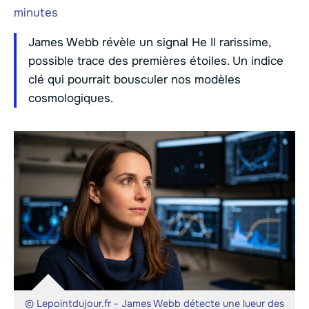
minutes
James Webb révèle un signal He II rarissime,
possible trace des premières étoiles. Un indice
clé qui pourrait bousculer nos modèles
cosmologiques.
© Lepointdujour.fr - James Webb détecte une lueur des