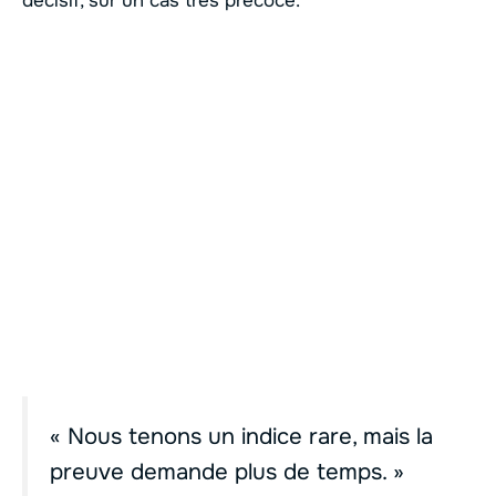
décisif, sur un cas très précoce.
« Nous tenons un indice rare, mais la
preuve demande plus de temps. »