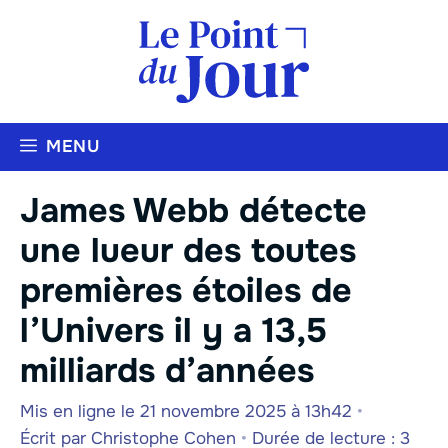
Aller
au
contenu
MENU
James Webb détecte
une lueur des toutes
premières étoiles de
l’Univers il y a 13,5
milliards d’années
Mis en ligne le 21 novembre 2025 à 13h42
•
Écrit par
Christophe Cohen
•
Durée de lecture : 3