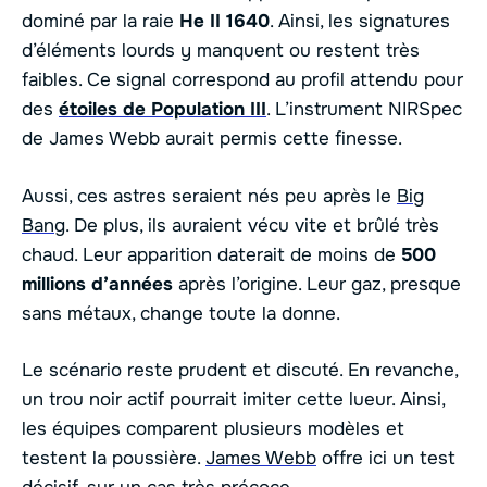
dominé par la raie
He II 1640
. Ainsi, les signatures
d’éléments lourds y manquent ou restent très
faibles. Ce signal correspond au profil attendu pour
des
étoiles de Population III
. L’instrument NIRSpec
de James Webb aurait permis cette finesse.
Aussi, ces astres seraient nés peu après le
Big
Bang
. De plus, ils auraient vécu vite et brûlé très
chaud. Leur apparition daterait de moins de
500
millions d’années
après l’origine. Leur gaz, presque
sans métaux, change toute la donne.
Le scénario reste prudent et discuté. En revanche,
un trou noir actif pourrait imiter cette lueur. Ainsi,
les équipes comparent plusieurs modèles et
testent la poussière.
James Webb
offre ici un test