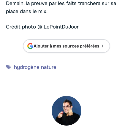
Demain, la preuve par les faits tranchera sur sa
place dans le mix.
Crédit photo © LePointDuJour
Ajouter à mes sources préférées
Étiquettes
hydrogène naturel