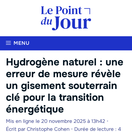
Aller
au
contenu
MENU
Hydrogène naturel : une
erreur de mesure révèle
un gisement souterrain
clé pour la transition
énergétique
Mis en ligne le 20 novembre 2025 à 13h42
•
Écrit par
Christophe Cohen
•
Durée de lecture : 4