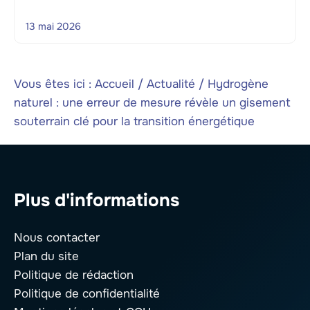
13 mai 2026
Vous êtes ici :
Accueil
/
Actualité
/
Hydrogène
naturel : une erreur de mesure révèle un gisement
souterrain clé pour la transition énergétique
Plus d'informations
Nous contacter
Plan du site
Politique de rédaction
Politique de confidentialité