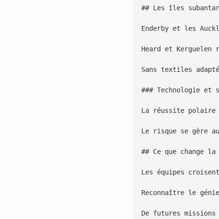
## Les îles subantar
Enderby et les Auck
Heard et Kerguelen 
Sans textiles adapt
### Technologie et s
La réussite polaire
Le risque se gère a
## Ce que change la 
Les équipes croisen
Reconnaître le géni
De futures missions