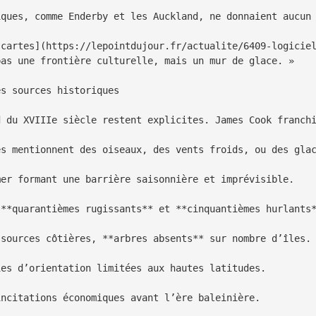
iques, comme Enderby et les Auckland, ne donnaient aucun 
[cartes](https://lepointdujour.fr/actualite/6409-logiciel
as une frontière culturelle, mais un mur de glace. »

s sources historiques

d du XVIIIe siècle restent explicites. James Cook franchi
es mentionnent des oiseaux, des vents froids, ou des glac