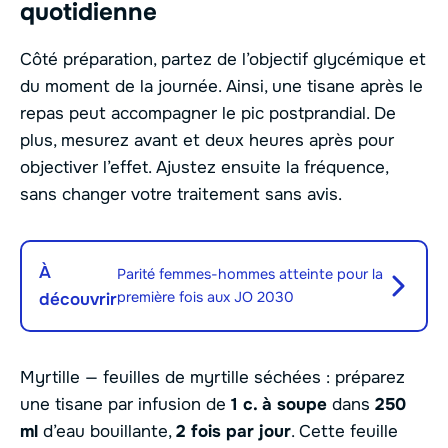
quotidienne
Côté préparation, partez de l’objectif glycémique et
du moment de la journée. Ainsi, une tisane après le
repas peut accompagner le pic postprandial. De
plus, mesurez avant et deux heures après pour
objectiver l’effet. Ajustez ensuite la fréquence,
sans changer votre traitement sans avis.
À
Parité femmes-hommes atteinte pour la
première fois aux JO 2030
découvrir
Myrtille — feuilles de myrtille séchées : préparez
une tisane par infusion de
1 c. à soupe
dans
250
ml
d’eau bouillante,
2 fois par jour
. Cette feuille