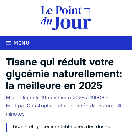
Aller
au
contenu
MENU
Tisane qui réduit votre
glycémie naturellement:
la meilleure en 2025
Mis en ligne le 19 novembre 2025 à 19h08
•
Écrit par
Christophe Cohen
•
Durée de lecture : 4
minutes
Tisane et glycémie stable avec des doses