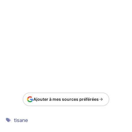
Ajouter à mes sources préférées
Étiquettes
tisane