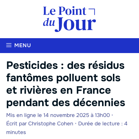
Aller
au
contenu
MENU
Pesticides : des résidus
fantômes polluent sols
et rivières en France
pendant des décennies
Mis en ligne le 14 novembre 2025 à 13h00
•
Écrit par
Christophe Cohen
•
Durée de lecture : 4
minutes