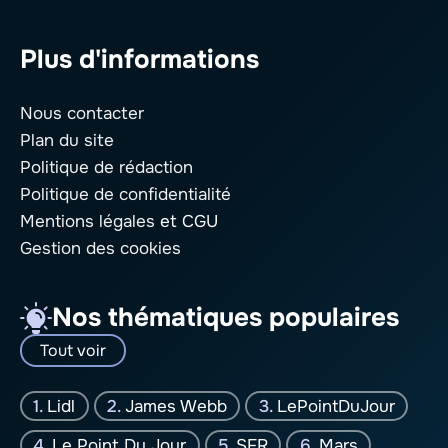
Plus d'informations
Nous contacter
Plan du site
Politique de rédaction
Politique de confidentialité
Mentions légales
et CGU
Gestion des cookies
Nos thématiques populaires
Tout voir
Lidl
James Webb
LePointDuJour
Le Point Du Jour
SFR
Mars