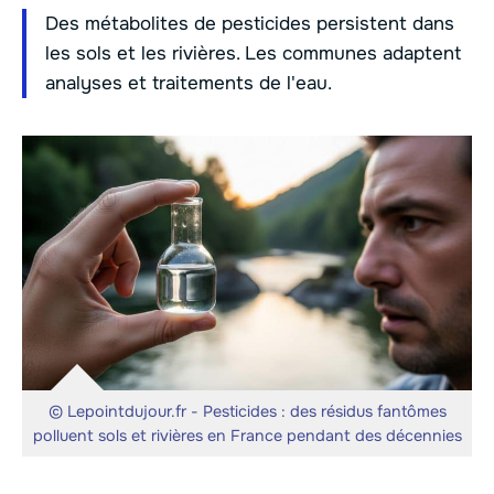
Des métabolites de pesticides persistent dans
les sols et les rivières. Les communes adaptent
analyses et traitements de l'eau.
© Lepointdujour.fr - Pesticides : des résidus fantômes
polluent sols et rivières en France pendant des décennies