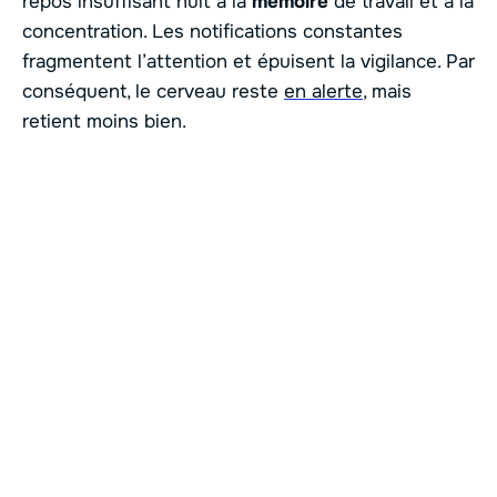
repos insuffisant nuit à la
mémoire
de travail et à la
concentration. Les notifications constantes
fragmentent l’attention et épuisent la vigilance. Par
conséquent, le cerveau reste
en alerte
, mais
retient moins bien.