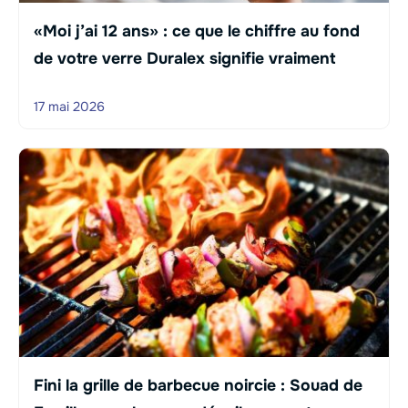
«Moi j’ai 12 ans» : ce que le chiffre au fond
de votre verre Duralex signifie vraiment
17 mai 2026
Fini la grille de barbecue noircie : Souad de