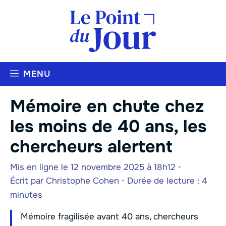
Aller
au
contenu
MENU
Mémoire en chute chez
les moins de 40 ans, les
chercheurs alertent
Mis en ligne le 12 novembre 2025 à 18h12
•
Écrit par
Christophe Cohen
•
Durée de lecture : 4
minutes
Mémoire fragilisée avant 40 ans, chercheurs