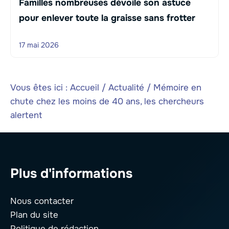
Familles nombreuses dévoile son astuce
pour enlever toute la graisse sans frotter
17 mai 2026
Vous êtes ici :
Accueil
/
Actualité
/
Mémoire en
chute chez les moins de 40 ans, les chercheurs
alertent
Plus d'informations
Nous contacter
Plan du site
Politique de rédaction