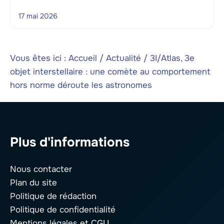
17 mai 2026
Vous êtes ici :
Accueil
/
Actualité
/
3I/Atlas, 3e
objet interstellaire : une comète au comportement
hors norme déroute les astronomes
Plus d'informations
Nous contacter
Plan du site
Politique de rédaction
Politique de confidentialité
Mentions légales
et CGU