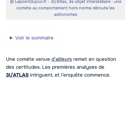
© Lepointdujour.fr - 3I/Atlas, 3e objet interstellaire : une
comète au comportement hors norme déroute les
astronomes
Voir le sommaire
Une comète venue
d’ailleurs
remet en question
des certitudes. Les premières analyses de
3I/ATLAS
intriguent, et l’enquête commence.