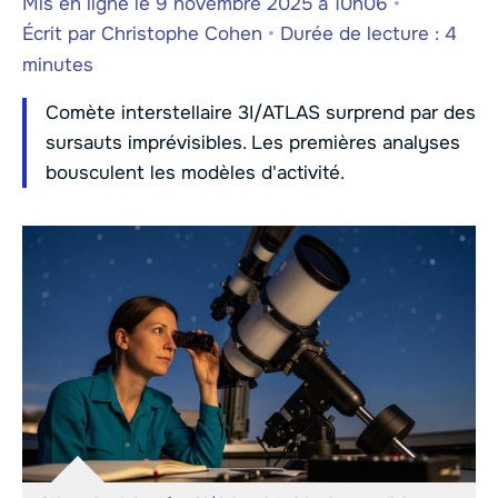
Mis en ligne le 9 novembre 2025 à 10h06
•
Écrit par
Christophe Cohen
•
Durée de lecture : 4
minutes
Comète interstellaire 3I/ATLAS surprend par des
sursauts imprévisibles. Les premières analyses
bousculent les modèles d'activité.