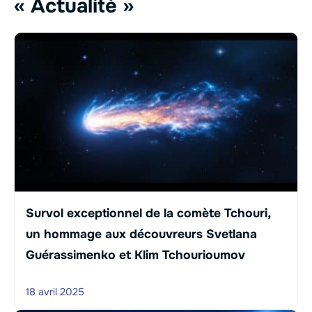
« Actualité »
Survol exceptionnel de la comète Tchouri,
un hommage aux découvreurs Svetlana
Guérassimenko et Klim Tchourioumov
18 avril 2025