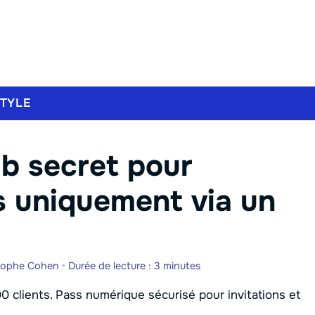
STYLE
ub secret pour
ès uniquement via un
tophe Cohen
•
Durée de lecture : 3 minutes
00 clients. Pass numérique sécurisé pour invitations et