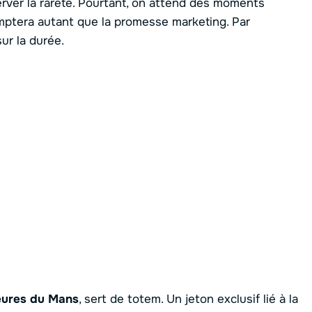
rver la rareté. Pourtant, on attend des moments
comptera autant que la promesse marketing. Par
ur la durée.
eures du Mans
, sert de totem. Un jeton exclusif lié à la