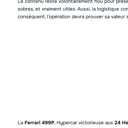
Le contenu reste volontairement flou pour prése
sobres, et vraiment utiles. Aussi, la logistique 
conséquent, l’opération devra prouver sa valeur s
La
Ferrari 499P
, Hypercar victorieuse aux
24 H