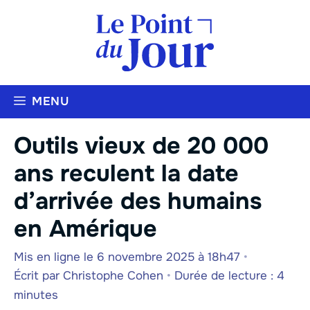
Aller
au
contenu
MENU
Outils vieux de 20 000
ans reculent la date
d’arrivée des humains
en Amérique
Mis en ligne le 6 novembre 2025 à 18h47
•
Écrit par
Christophe Cohen
•
Durée de lecture : 4
minutes