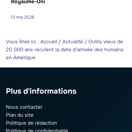
Royaume-Uni
13 mai 2026
Vous êtes ici :
Accueil
/
Actualité
/
Outils vieux de
20 000 ans reculent la date d’arrivée des humains
en Amérique
Plus d'informations
Nous contacter
Plan du site
Politique de rédaction
Politique de confidentialité