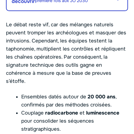
première fois aux JO 2030
découvrir
Le débat reste vif, car des mélanges naturels
peuvent tromper les archéologues et masquer des
intrusions. Cependant, les équipes testent la
taphonomie, multiplient les contrôles et répliquent
les chaînes opératoires. Par conséquent, la
signature technique des outils gagne en
cohérence à mesure que la base de preuves
s’étoffe.
Ensembles datés autour de
20 000 ans
,
confirmés par des méthodes croisées.
Couplage
radiocarbone
et
luminescence
pour consolider les séquences
stratigraphiques.