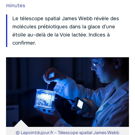
minutes
Le télescope spatial James Webb révèle des
molécules prébiotiques dans la glace d’une
étoile au-delà de la Voie lactée. Indices à
confirmer.
© Lepointdujour.fr - Télescope spatial James Webb