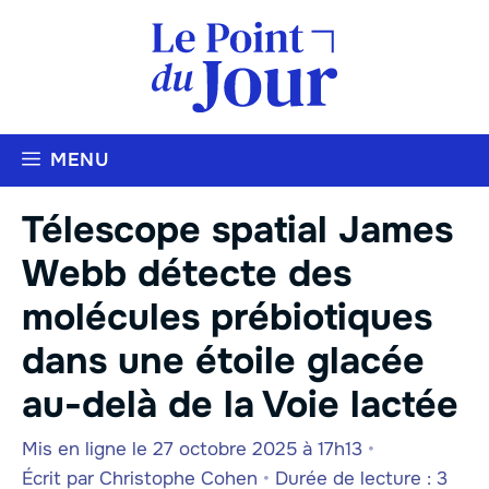
Aller
au
contenu
MENU
Télescope spatial James
Webb détecte des
molécules prébiotiques
dans une étoile glacée
au-delà de la Voie lactée
Mis en ligne le 27 octobre 2025 à 17h13
•
Écrit par
Christophe Cohen
•
Durée de lecture : 3