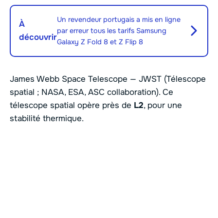
Un revendeur portugais a mis en ligne
À
par erreur tous les tarifs Samsung
découvrir
Galaxy Z Fold 8 et Z Flip 8
James Webb Space Telescope — JWST (Télescope
spatial ; NASA, ESA, ASC collaboration). Ce
télescope spatial opère près de
L2
, pour une
stabilité thermique.