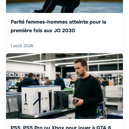
Parité femmes-hommes atteinte pour la
première fois aux JO 2030
1 août 2026
PS5, PS5 Pro ou Xbox pour jouer à GTA 6