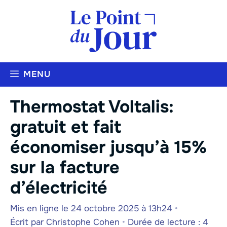
Aller
au
contenu
MENU
Thermostat Voltalis:
gratuit et fait
économiser jusqu’à 15%
sur la facture
d’électricité
Mis en ligne le 24 octobre 2025 à 13h24
•
Écrit par
Christophe Cohen
•
Durée de lecture : 4