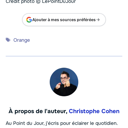
Crédit photo © LePointDuJour
Ajouter à mes sources préférées
Étiquettes
Orange
À propos de l'auteur,
Christophe Cohen
Au Point du Jour, j'écris pour éclairer le quotidien.