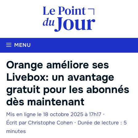
Aller
au
contenu
MENU
Orange améliore ses
Livebox: un avantage
gratuit pour les abonnés
dès maintenant
Mis en ligne le 18 octobre 2025 à 17h17
•
Écrit par
Christophe Cohen
•
Durée de lecture : 5
minutes