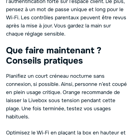
l’authentification forte sur l’espace client. De plus,
pensez à un mot de passe unique et long pour le
Wi‑Fi. Les contrôles parentaux peuvent être revus
après la mise à jour. Vous gardez la main sur
chaque réglage sensible.
Que faire maintenant ?
Conseils pratiques
Planifiez un court créneau nocturne sans
connexion, si possible. Ainsi, personne n’est coupé
en plein usage critique. Orange recommande de
laisser la Livebox sous tension pendant cette
plage. Une fois terminée, testez vos usages
habituels.
Optimisez le Wi‑Fi en plaçant la box en hauteur et