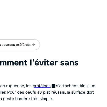
s sources préférées
omment l’éviter sans
rop rugueuse, les
protéines
s’attachent. Ainsi, un
ler. Pour des oeufs au plat réussis, la surface doit
un geste barrière très simple.