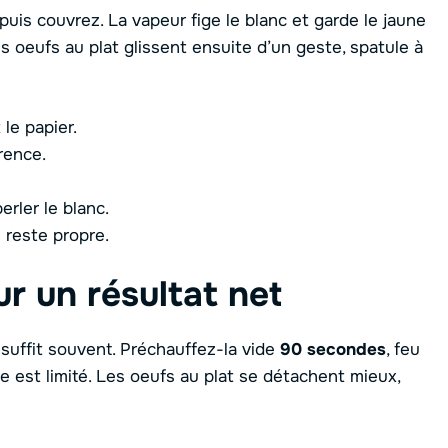
 puis couvrez. La vapeur fige le blanc et garde le jaune
 Les oeufs au plat glissent ensuite d’un geste, spatule à
le papier.
rence.
rler le blanc.
l reste propre.
ur un résultat net
suffit souvent. Préchauffez-la vide
90 secondes
, feu
e est limité. Les oeufs au plat se détachent mieux,