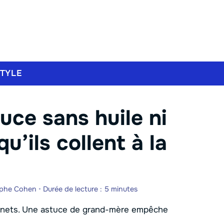
STYLE
tuce sans huile ni
u’ils collent à la
ophe Cohen
•
Durée de lecture : 5 minutes
ds nets. Une astuce de grand-mère empêche