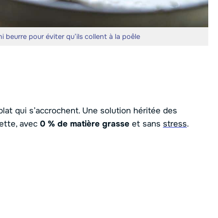
i beurre pour éviter qu’ils collent à la poêle
plat qui s’accrochent. Une solution héritée des
ette, avec
0 % de matière grasse
et sans
stress
.