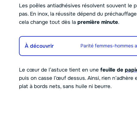
Les poêles antiadhésives résolvent souvent le p
pas. En inox, la réussite dépend du préchauffag
cela change tout dès la
première minute
.
À découvrir
Parité femmes-hommes att
Le cœur de l’astuce tient en une
feuille de
papi
puis on casse l’œuf dessus. Ainsi, rien n’adhère 
plat à bords nets, sans huile ni beurre.