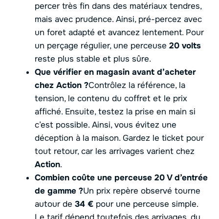
percer très fin dans des matériaux tendres,
mais avec prudence. Ainsi, pré-percez avec
un foret adapté et avancez lentement. Pour
un perçage régulier, une perceuse
20 volts
reste plus stable et plus sûre.
Que vérifier en magasin avant d’acheter
chez Action ?
Contrôlez la référence, la
tension, le contenu du coffret et le prix
affiché. Ensuite, testez la prise en main si
c’est possible. Ainsi, vous évitez une
déception à la maison. Gardez le ticket pour
tout retour, car les arrivages varient chez
Action
.
Combien coûte une perceuse 20 V d’entrée
de gamme ?
Un prix repère observé tourne
autour de
34 €
pour une perceuse simple.
Le tarif dépend toutefois des arrivages, du