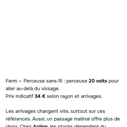
Ferm — Perceuse sans‑fil : perceuse
20 volts
pour
aller au‑delà du vissage.
Prix indicatif
34 €
selon rayon et arrivages.
Les arrivages changent vite, surtout sur ces
références. Aussi, un passage matinal offre plus de
choix. Chez
Action
, les stocks dépendent du