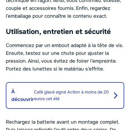
technique en rayon. Ainsi, vous confirmez vitesse,
couple et accessoires fournis. Enfin, regardez
l’emballage pour connaître le contenu exact.
Utilisation, entretien et sécurité
Commencez par un embout adapté à la tête de vis.
Ensuite, testez sur une chute pour ajuster la
pression. Ainsi, vous évitez de foirer l’empreinte.
Portez des lunettes si le matériau s’effrite.
À
Café glacé signé Action à moins de 20
euros cet été
découvrir
Rechargez la batterie avant un montage complet.
Puis laissez refroidir l’outil entre deux séries. De