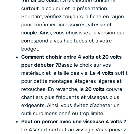
format
20 volts
. La distinction concerne
surtout la couleur et la présentation.
Pourtant, vérifiez toujours la fiche en rayon
pour confirmer accessoires, vitesse et
couple. Ainsi, vous choisissez la version qui
correspond à vos habitudes et à votre
budget.
Comment choisir entre 4 volts et 20 volts
pour débuter ?
Basez le choix sur vos
matériaux et la taille des vis. Le
4 volts
suffit
pour petits montages, étagères légères et
retouches. En revanche, le
20 volts
couvre
chantiers plus fréquents et vissages plus
exigeants. Ainsi, vous évitez d’acheter un
outil surdimensionné ou trop limité.
Peut‑on percer avec une visseuse 4 volts ?
Le 4 V sert surtout au vissage. Vous pouvez