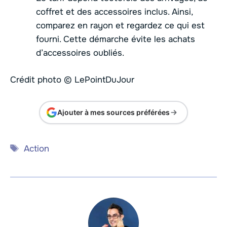
coffret et des accessoires inclus. Ainsi,
comparez en rayon et regardez ce qui est
fourni. Cette démarche évite les achats
d’accessoires oubliés.
Crédit photo © LePointDuJour
Ajouter à mes sources préférées
Étiquettes
Action