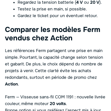
Regardez la tension batterie (
4 V
ou
20 V
).
Testez la prise en main, si possible.
Gardez le ticket pour un éventuel retour.
Comparer les modèles Ferm
vendus chez Action
Les références Ferm partagent une prise en main
simple. Pourtant, la capacité change selon tension
et gabarit. De plus, le choix dépend du nombre de
projets à venir. Cette clarté évite les achats
redondants, surtout en période de promo chez
Action
.
Ferm — Visseuse sans‑fil COM 1191 : nouvelle livrée
couleur, même moteur
20 volts
.
Bonne option si vous préférez l’aspect mis à jour