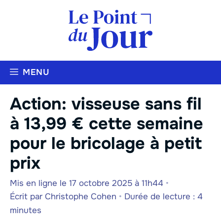
Aller
au
contenu
MENU
Action: visseuse sans fil
à 13,99 € cette semaine
pour le bricolage à petit
prix
Mis en ligne le 17 octobre 2025 à 11h44
•
Écrit par
Christophe Cohen
•
Durée de lecture : 4
minutes