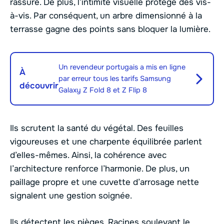
rassure. De plus, l’intimité visuelle protège des vis-
à-vis. Par conséquent, un arbre dimensionné à la
terrasse gagne des points sans bloquer la lumière.
Un revendeur portugais a mis en ligne
À
par erreur tous les tarifs Samsung
découvrir
Galaxy Z Fold 8 et Z Flip 8
Ils scrutent la santé du végétal. Des feuilles
vigoureuses et une charpente équilibrée parlent
d’elles-mêmes. Ainsi, la cohérence avec
l’architecture renforce l’harmonie. De plus, un
paillage propre et une cuvette d’arrosage nette
signalent une gestion soignée.
Ils détectent les pièges. Racines soulevant le