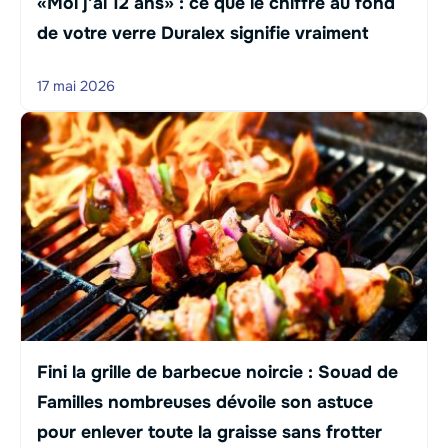
«Moi j’ai 12 ans» : ce que le chiffre au fond
de votre verre Duralex signifie vraiment
17 mai 2026
Fini la grille de barbecue noircie : Souad de
Familles nombreuses dévoile son astuce
pour enlever toute la graisse sans frotter