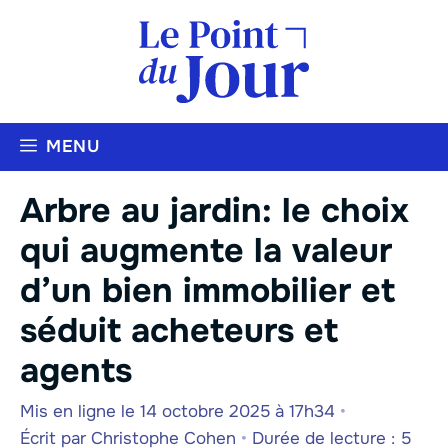
Aller
au
contenu
MENU
Arbre au jardin: le choix
qui augmente la valeur
d’un bien immobilier et
séduit acheteurs et
agents
Mis en ligne le 14 octobre 2025 à 17h34
•
Écrit par
Christophe Cohen
•
Durée de lecture : 5