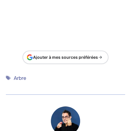
Ajouter à mes sources préférées
Étiquettes
Arbre