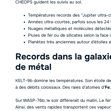
CHEOPS guident les suivis au sol.
Températures records des “Jupiter ultra-c
Années ultra-courtes, parfois sous les 24
Nuages métalliques et molécules détecté
Pluies de fer ou de silicates selon la face
Planètes très anciennes autour d’étoiles 
Records dans la galaxie
de métal
KELT-9b domine les températures. Son étoile d
à des débits colossaux. Des raies d’atomes d’
Fe
Sur WASP-76b, le soir différerait du matin. Le fer
Ainsi, des vents rapides transportent ces vapeu