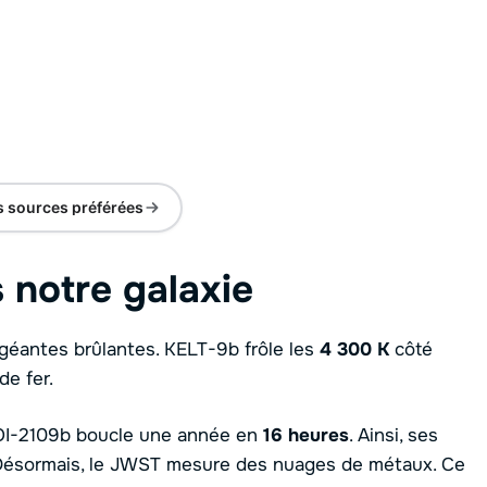
s sources préférées
notre galaxie
géantes brûlantes. KELT-9b frôle les
4 300 K
côté
de fer.
 TOI-2109b boucle une année en
16 heures
. Ainsi, ses
e. Désormais, le JWST mesure des nuages de métaux. Ce