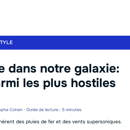
STYLE
 dans notre galaxie:
mi les plus hostiles
tophe Cohen
•
Durée de lecture : 5 minutes
nèrent des pluies de fer et des vents supersoniques.