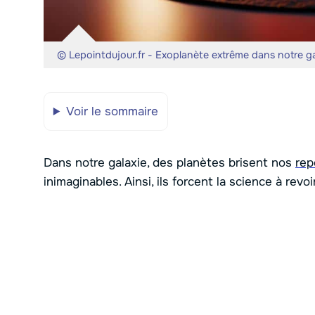
© Lepointdujour.fr - Exoplanète extrême dans notre gal
Voir le sommaire
Dans notre galaxie, des planètes brisent nos
rep
inimaginables. Ainsi, ils forcent la science à revo