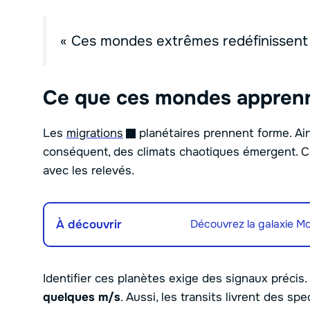
« Ces mondes extrêmes redéfinissent n
Ce que ces mondes appren
Les
migrations
planétaires prennent forme. Ain
conséquent, des climats chaotiques émergent. C
avec les relevés.
À découvrir
Découvrez la galaxie Mo
Identifier ces planètes exige des signaux précis.
quelques m/s
. Aussi, les transits livrent des s