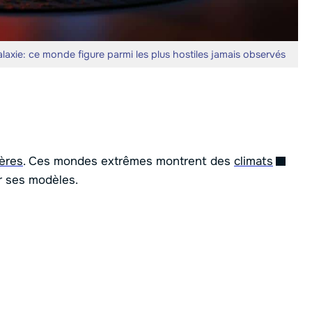
axie: ce monde figure parmi les plus hostiles jamais observés
ères
. Ces mondes extrêmes montrent des
climats
ir ses modèles.