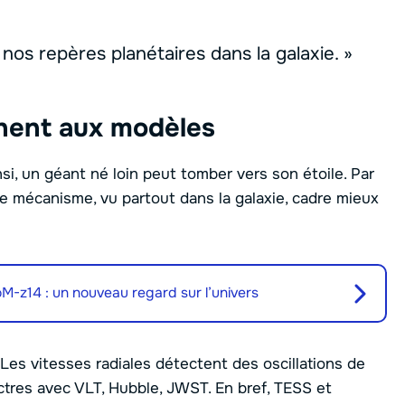
os repères planétaires dans la galaxie. »
nent aux modèles
si, un géant né loin peut tomber vers son étoile. Par
e mécanisme, vu partout dans la galaxie, cadre mieux
M-z14 : un nouveau regard sur l’univers
 Les vitesses radiales détectent des oscillations de
pectres avec VLT, Hubble, JWST. En bref, TESS et