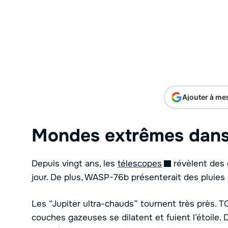
Ajouter à me
Mondes extrêmes dans 
Depuis vingt ans, les
télescopes
révèlent des 
jour. De plus, WASP-76b présenterait des pluies 
Les “Jupiter ultra-chauds” tournent très près.
couches gazeuses se dilatent et fuient l’étoil