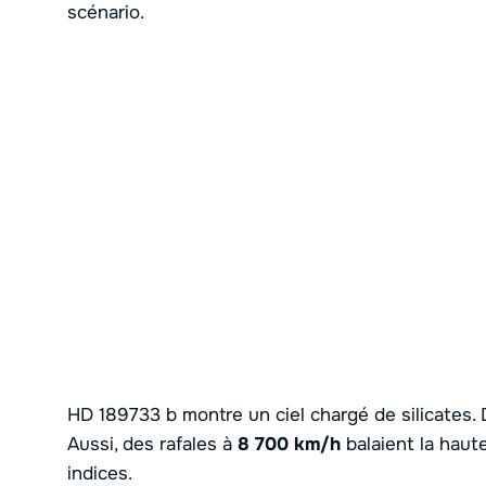
scénario.
HD 189733 b montre un ciel chargé de silicates. 
Aussi, des rafales à
8 700 km/h
balaient la haut
indices.