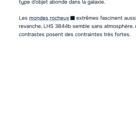
type d’objet abonde dans la galaxie.
Les
mondes rocheux
extrêmes fascinent aussi.
revanche, LHS 3844b semble sans atmosphère,
contrastes posent des contraintes très fortes.