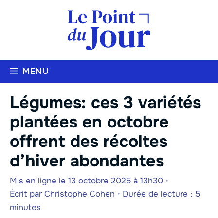
Aller
au
contenu
MENU
Légumes: ces 3 variétés
plantées en octobre
offrent des récoltes
d’hiver abondantes
Mis en ligne le 13 octobre 2025 à 13h30
•
Écrit par
Christophe Cohen
•
Durée de lecture : 5
minutes