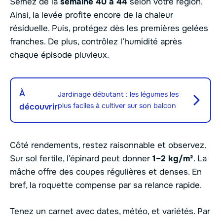
Semez de la
semaine 40 à 44
selon votre région.
Ainsi, la levée profite encore de la chaleur
résiduelle. Puis, protégez dès les premières gelées
franches. De plus, contrôlez l’humidité après
chaque épisode pluvieux.
À
Jardinage débutant : les légumes les
plus faciles à cultiver sur son balcon
découvrir
Côté rendements, restez raisonnable et observez.
Sur sol fertile, l’épinard peut donner
1–2 kg/m²
. La
mâche offre des coupes régulières et denses. En
bref, la roquette compense par sa relance rapide.
Tenez un carnet avec dates, météo, et variétés. Par