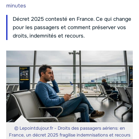
minutes
Décret 2025 contesté en France. Ce qui change
pour les passagers et comment préserver vos
droits, indemnités et recours.
© Lepointdujour.fr - Droits des passagers aériens: en
France, un décret 2025 fragilise indemnisations et recours