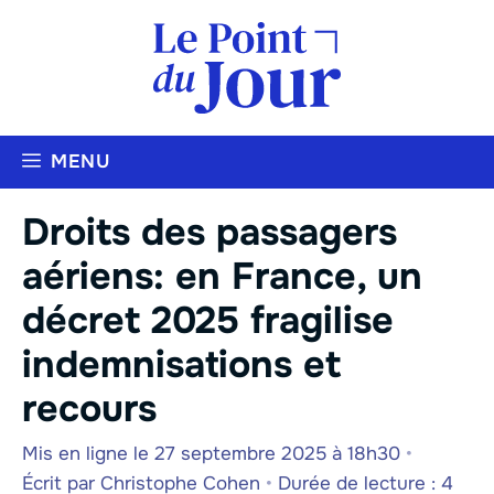
Aller
au
contenu
MENU
Droits des passagers
aériens: en France, un
décret 2025 fragilise
indemnisations et
recours
Mis en ligne le 27 septembre 2025 à 18h30
•
Écrit par
Christophe Cohen
•
Durée de lecture : 4