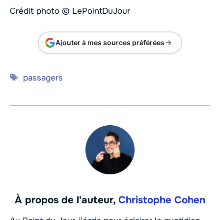
Crédit photo © LePointDuJour
Ajouter à mes sources préférées
Étiquettes
passagers
À propos de l'auteur,
Christophe Cohen