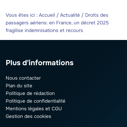
Vous êtes ici :
Accueil
/
Actualité
/
Droits des
passagers aériens: en France, un décret 2025
fragilise indemnisations et recours
Plus d'informations
Nous contacter
Plan du site
Politique de rédaction
Politique de confidentialité
Mentions légales
et CGU
Gestion des cookies