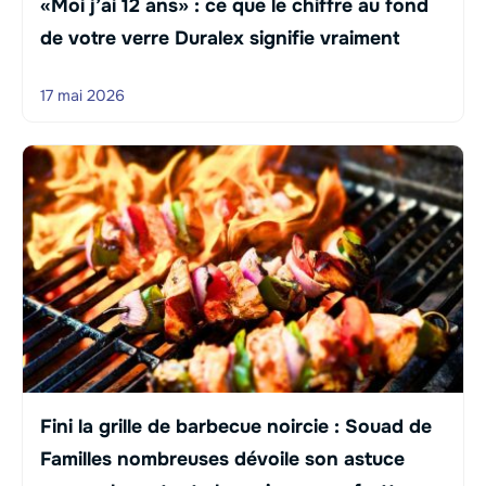
«Moi j’ai 12 ans» : ce que le chiffre au fond
de votre verre Duralex signifie vraiment
17 mai 2026
Fini la grille de barbecue noircie : Souad de
Familles nombreuses dévoile son astuce