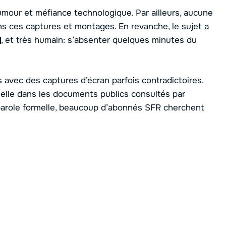
humour et méfiance technologique. Par ailleurs, aucune
ns ces captures et montages. En revanche, le sujet a
, et très humain: s’absenter quelques minutes du
ées avec des captures d’écran parfois contradictoires.
ielle dans les documents publics consultés par
 parole formelle, beaucoup d’abonnés SFR cherchent