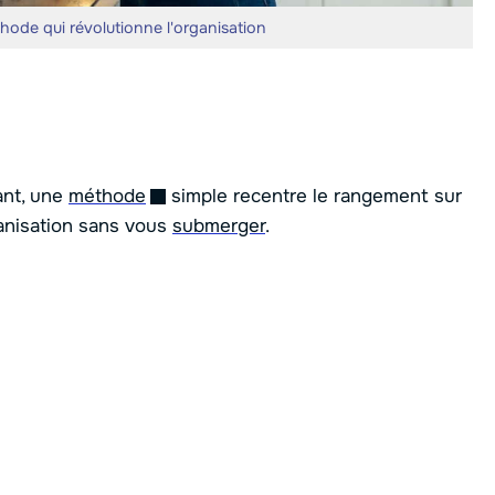
ode qui révolutionne l'organisation
tant, une
méthode
simple recentre le rangement sur
ganisation sans vous
submerger
.