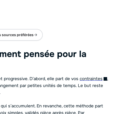
s sources préférées
ment pensée pour la
t progressive. D’abord, elle part de vos
contraintes
,
 rangement par petites unités de temps. Le but reste
.
qui s’accumulent. En revanche, cette méthode part
hoix simples, validés pièce après pièce. Par