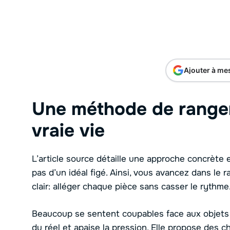
Ajouter à me
Une méthode de range
vraie vie
L’article source détaille une approche concrète e
pas d’un idéal figé. Ainsi, vous avancez dans le
clair: alléger chaque pièce sans casser le rythme
Beaucoup se sentent coupables face aux objets 
du réel et apaise la pression. Elle propose des c