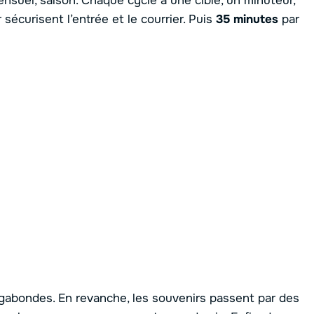
ensuel, saison. Chaque cycle a une cible, un minuteur,
 sécurisent l’entrée et le courrier. Puis
35 minutes
par
vagabondes. En revanche, les souvenirs passent par des