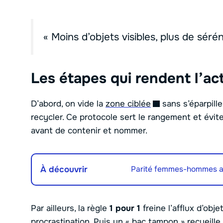
« Moins d’objets visibles, plus de séré
Les étapes qui rendent l’act
D’abord, on vide la
zone ciblée
sans s’éparpiller
recycler. Ce protocole sert le rangement et évit
avant de contenir et nommer.
À découvrir
Parité femmes-hommes att
Par ailleurs, la règle
1 pour 1
freine l’afflux d’obje
procrastination. Puis un « bac tampon » recueille 