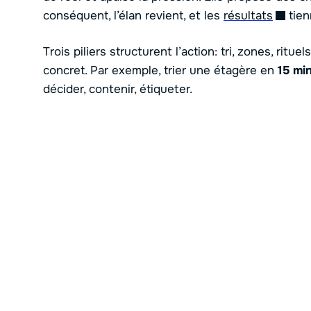
conséquent, l’élan revient, et les
résultats
tien
Trois piliers structurent l’action: tri, zones, ritu
concret. Par exemple, trier une étagère en
15 mi
décider, contenir, étiqueter.