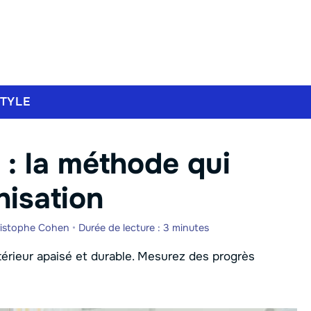
STYLE
: la méthode qui
nisation
istophe Cohen
•
Durée de lecture : 3 minutes
érieur apaisé et durable. Mesurez des progrès