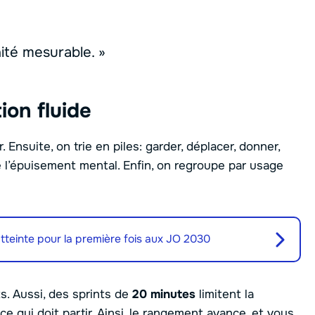
nité mesurable. »
ion fluide
. Ensuite, on trie en piles: garder, déplacer, donner,
e l’épuisement mental. Enfin, on regroupe par usage
einte pour la première fois aux JO 2030
ts. Aussi, des sprints de
20 minutes
limitent la
ce qui doit partir. Ainsi, le rangement avance, et vous