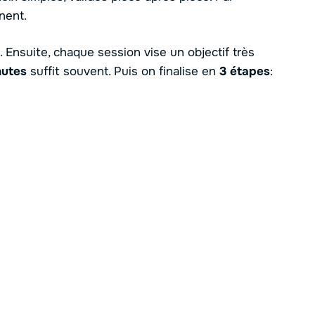
nent.
els. Ensuite, chaque session vise un objectif très
nutes
suffit souvent. Puis on finalise en
3 étapes
: