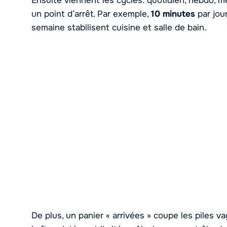
Ensuite viennent les cycles: quotidien, hebdo, m
un point d’arrêt. Par exemple,
10 minutes
par jour
semaine stabilisent cuisine et salle de bain.
De plus, un panier « arrivées » coupe les piles 