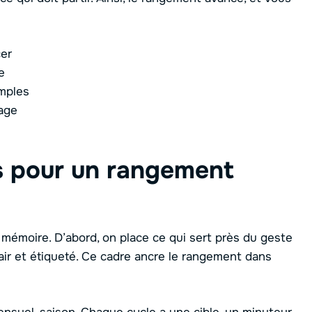
er
e
mples
lage
ls pour un rangement
, mémoire. D’abord, on place ce qui sert près du geste
clair et étiqueté. Ce cadre ancre le rangement dans