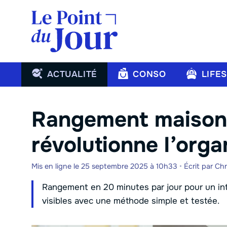
Aller
au
contenu
ACTUALITÉ
CONSO
LIFE
Rangement maison 
révolutionne l’orga
Mis en ligne le 25 septembre 2025 à 10h33
•
Écrit par
Chr
Rangement en 20 minutes par jour pour un int
visibles avec une méthode simple et testée.