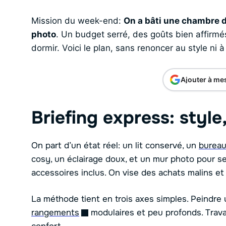
Mission du week-end:
On a bâti une chambre d
photo
. Un budget serré, des goûts bien affirmés,
dormir. Voici le plan, sans renoncer au style ni à
Ajouter à me
Briefing express: style
On part d’un état réel: un lit conservé, un
burea
cosy, un éclairage doux, et un mur photo pour s
accessoires inclus. On vise des achats malins et
La méthode tient en trois axes simples. Peindre 
rangements
modulaires et peu profonds. Travail