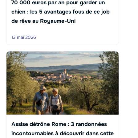
70 000 euros par an pour garder un
chien : les 5 avantages fous de ce job
de rêve au Royaume-Uni
13 mai 2026
Assise détrône Rome : 3 randonnées
incontournables à découvrir dans cette