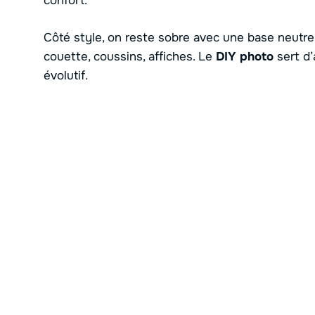
confort.
Côté style, on reste sobre avec une base neutre.
couette, coussins, affiches. Le
DIY photo
sert d’
évolutif.