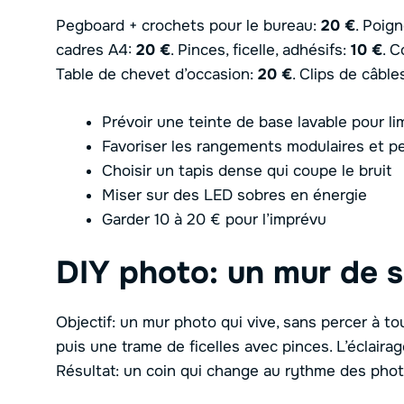
Pegboard + crochets pour le bureau:
20 €
. Poig
cadres A4:
20 €
. Pinces, ficelle, adhésifs:
10 €
. 
Table de chevet d’occasion:
20 €
. Clips de câble
Prévoir une teinte de base lavable pour lim
Favoriser les rangements modulaires et p
Choisir un tapis dense qui coupe le bruit
Miser sur des LED sobres en énergie
Garder 10 à 20 € pour l’imprévu
DIY photo: un mur de so
Objectif: un mur photo qui vive, sans percer à 
puis une trame de ficelles avec pinces. L’éclair
Résultat: un coin qui change au rythme des phot