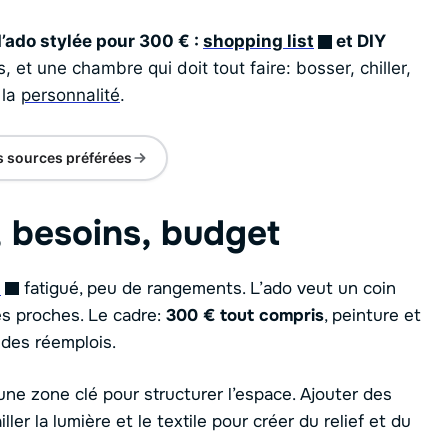
’ado stylée pour 300 € :
shopping list
et DIY
 et une chambre qui doit tout faire: bosser, chiller,
 la
personnalité
.
s sources préférées
, besoins, budget
u
fatigué, peu de rangements. L’ado veut un coin
es proches. Le cadre:
300 € tout compris
, peinture et
 des réemplois.
une zone clé pour structurer l’espace. Ajouter des
ler la lumière et le textile pour créer du relief et du