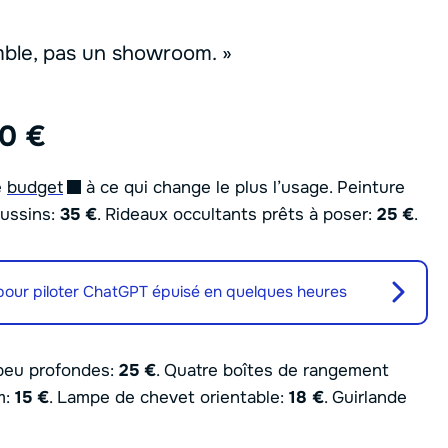
ble, pas un showroom. »
00 €
e
budget
à ce qui change le plus l’usage. Peinture
oussins:
35 €
. Rideaux occultants prêts à poser:
25 €
.
 pour piloter ChatGPT épuisé en quelques heures
 peu profondes:
25 €
. Quatre boîtes de rangement
m:
15 €
. Lampe de chevet orientable:
18 €
. Guirlande