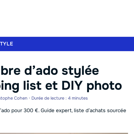
STYLE
bre d’ado stylée
ing list et DIY photo
stophe Cohen
•
Durée de lecture : 4 minutes
do pour 300 €. Guide expert, liste d’achats sourcée