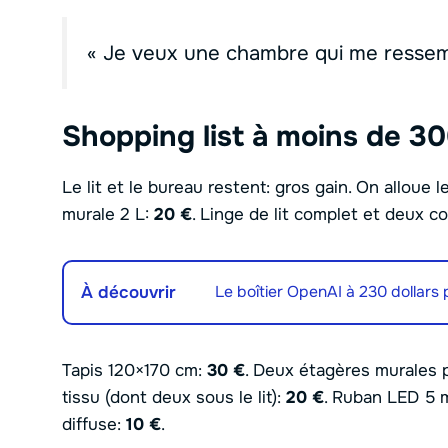
« Je veux une chambre qui me ressem
Shopping list à moins de 3
Le lit et le bureau restent: gros gain. On alloue l
murale 2 L:
20 €
. Linge de lit complet et deux c
À découvrir
Le boîtier OpenAI à 230 dollars
Tapis 120×170 cm:
30 €
. Deux étagères murales
tissu (dont deux sous le lit):
20 €
. Ruban LED 5 
diffuse:
10 €
.