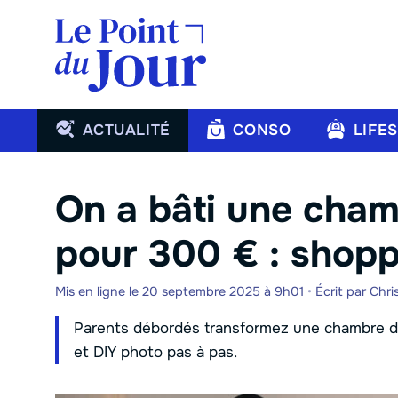
Aller
au
contenu
ACTUALITÉ
CONSO
LIFE
On a bâti une cham
pour 300 € : shopp
Mis en ligne le 20 septembre 2025 à 9h01
•
Écrit par
Chri
Parents débordés transformez une chambre d’a
et DIY photo pas à pas.