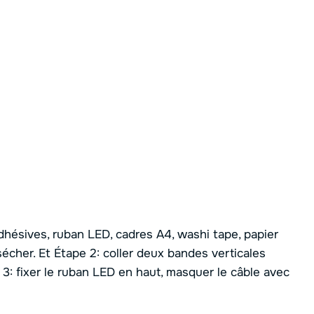
s adhésives, ruban LED, cadres A4, washi tape, papier
 sécher. Et Étape 2: coller deux bandes verticales
e 3: fixer le ruban LED en haut, masquer le câble avec