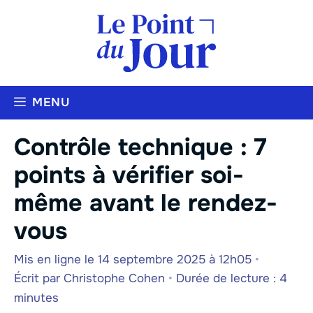
Aller
au
contenu
MENU
Contrôle technique : 7
points à vérifier soi-
même avant le rendez-
vous
Mis en ligne le 14 septembre 2025 à 12h05
•
Écrit par
Christophe Cohen
•
Durée de lecture : 4
minutes