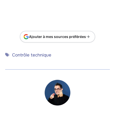
Ajouter à mes sources préférées
Étiquettes
Contrôle technique