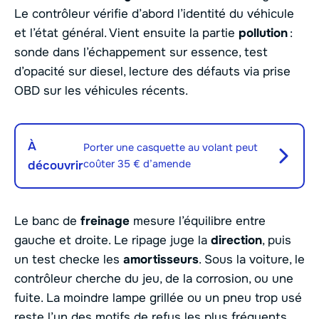
Le contrôleur vérifie d’abord l’identité du véhicule
et l’état général. Vient ensuite la partie
pollution
:
sonde dans l’échappement sur essence, test
d’opacité sur diesel, lecture des défauts via prise
OBD sur les véhicules récents.
À
Porter une casquette au volant peut
coûter 35 € d’amende
découvrir
Le banc de
freinage
mesure l’équilibre entre
gauche et droite. Le ripage juge la
direction
, puis
un test checke les
amortisseurs
. Sous la voiture, le
contrôleur cherche du jeu, de la corrosion, ou une
fuite. La moindre lampe grillée ou un pneu trop usé
reste l’un des motifs de refus les plus fréquents.