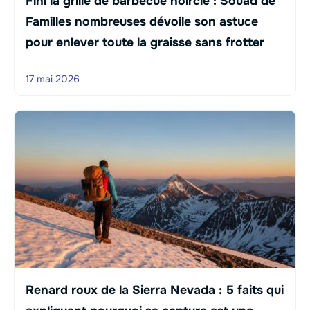
Fini la grille de barbecue noircie : Souad de
Familles nombreuses dévoile son astuce
pour enlever toute la graisse sans frotter
17 mai 2026
Renard roux de la Sierra Nevada : 5 faits qui