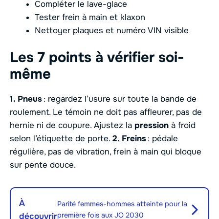
Compléter le lave-glace
Tester frein à main et klaxon
Nettoyer plaques et numéro VIN visible
Les 7 points à vérifier soi-
même
1. Pneus
: regardez l’usure sur toute la bande de
roulement. Le témoin ne doit pas affleurer, pas de
hernie ni de coupure. Ajustez la
pression
à froid
selon l’étiquette de porte.
2. Freins
: pédale
régulière, pas de vibration, frein à main qui bloque
sur pente douce.
À
Parité femmes-hommes atteinte pour la
première fois aux JO 2030
découvrir