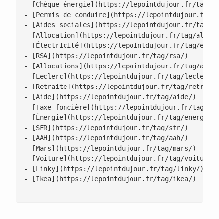
- [Chèque énergie](https://lepointdujour.fr/tag/ch
- [Permis de conduire](https://lepointdujour.fr/ta
- [Aides sociales](https://lepointdujour.fr/tag/ai
- [Allocation](https://lepointdujour.fr/tag/alloca
- [Électricité](https://lepointdujour.fr/tag/elect
- [RSA](https://lepointdujour.fr/tag/rsa/)

- [Allocations](https://lepointdujour.fr/tag/alloc
- [Leclerc](https://lepointdujour.fr/tag/leclerc/)
- [Retraite](https://lepointdujour.fr/tag/retraite
- [Aide](https://lepointdujour.fr/tag/aide/)

- [Taxe foncière](https://lepointdujour.fr/tag/tax
- [Énergie](https://lepointdujour.fr/tag/energie/)
- [SFR](https://lepointdujour.fr/tag/sfr/)

- [AAH](https://lepointdujour.fr/tag/aah/)

- [Mars](https://lepointdujour.fr/tag/mars/)

- [Voiture](https://lepointdujour.fr/tag/voiture/)
- [Linky](https://lepointdujour.fr/tag/linky/)

- [Ikea](https://lepointdujour.fr/tag/ikea/)
