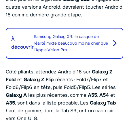
quatre versions Android, devraient toucher Android
16 comme dernière grande étape.
Samsung Galaxy XR: le casque de
À
réalité mixte beaucoup moins cher que
découvrir
l’Apple Vision Pro
Côté pliants, attendez Android 16 sur
Galaxy Z
Fold
et
Galaxy Z Flip
récents : Fold7/Flip7 et
Fold6/Flip6 en tête, puis Fold5/Flip5. Les séries
Galaxy A
les plus récentes, comme
A55
,
A54
et
A35
, sont dans la liste probable. Les
Galaxy Tab
haut de gamme, dont la Tab S9, ont un cap clair
vers One UI 8.