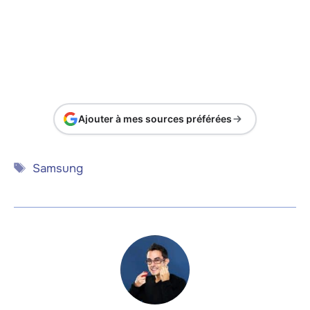
Ajouter à mes sources préférées
Étiquettes
Samsung