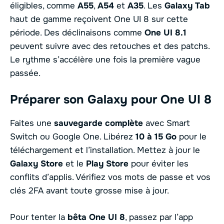
éligibles, comme
A55
,
A54
et
A35
. Les
Galaxy Tab
haut de gamme reçoivent One UI 8 sur cette
période. Des déclinaisons comme
One UI 8.1
peuvent suivre avec des retouches et des patchs.
Le rythme s’accélère une fois la première vague
passée.
Préparer son Galaxy pour One UI 8
Faites une
sauvegarde complète
avec Smart
Switch ou Google One. Libérez
10 à 15 Go
pour le
téléchargement et l’installation. Mettez à jour le
Galaxy Store
et le
Play Store
pour éviter les
conflits d’applis. Vérifiez vos mots de passe et vos
clés 2FA avant toute grosse mise à jour.
Pour tenter la
bêta One UI 8
, passez par l’app