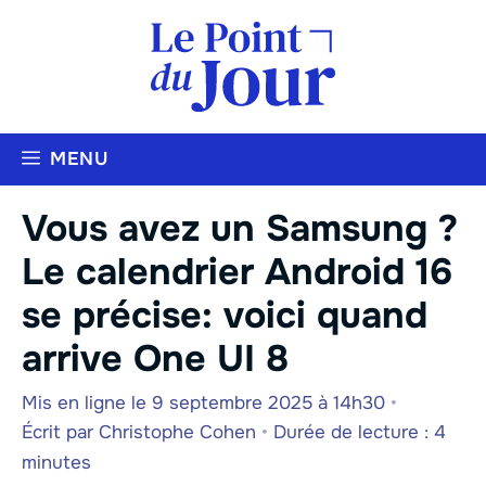
Aller
au
contenu
MENU
Vous avez un Samsung ?
Le calendrier Android 16
se précise: voici quand
arrive One UI 8
Mis en ligne le 9 septembre 2025 à 14h30
•
Écrit par
Christophe Cohen
•
Durée de lecture : 4
minutes