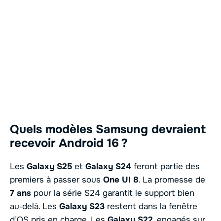
Quels modèles Samsung devraient
recevoir Android 16 ?
Les
Galaxy S25
et
Galaxy S24
feront partie des
premiers à passer sous
One UI 8
. La promesse de
7 ans
pour la série S24 garantit le support bien
au‑delà. Les
Galaxy S23
restent dans la fenêtre
d’OS pris en charge. Les
Galaxy S22
, engagés sur