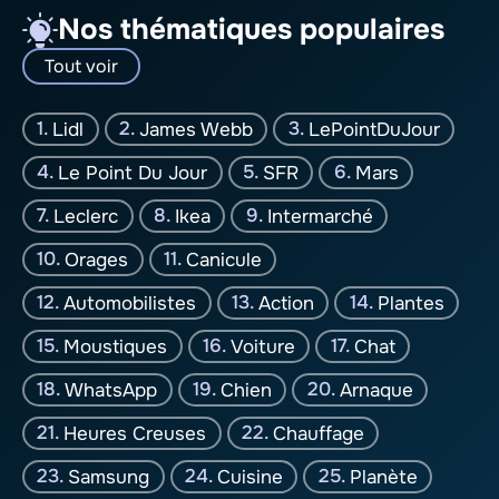
Nos thématiques populaires
Tout voir
Lidl
James Webb
LePointDuJour
Le Point Du Jour
SFR
Mars
Leclerc
Ikea
Intermarché
Orages
Canicule
Automobilistes
Action
Plantes
Moustiques
Voiture
Chat
WhatsApp
Chien
Arnaque
Heures Creuses
Chauffage
Samsung
Cuisine
Planète