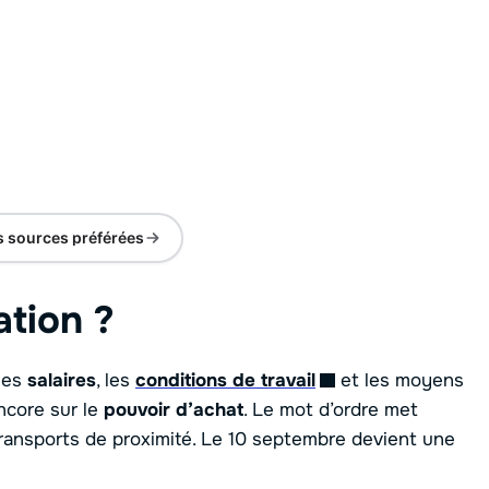
s sources préférées
ation ?
les
salaires
, les
conditions de travail
et les moyens
ncore sur le
pouvoir d’achat
. Le mot d’ordre met
s transports de proximité. Le 10 septembre devient une