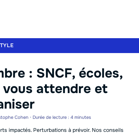
STYLE
bre : SNCF, écoles,
 vous attendre et
niser
stophe Cohen
•
Durée de lecture : 4 minutes
ts impactés. Perturbations à prévoir. Nos conseils