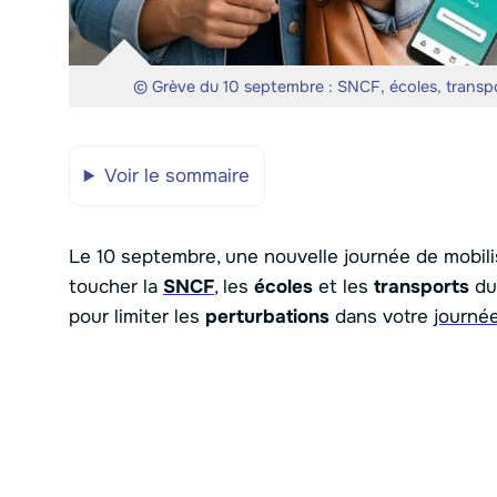
© Grève du 10 septembre : SNCF, écoles, transp
Voir le sommaire
Le 10 septembre, une nouvelle journée de mobili
toucher la
SNCF
, les
écoles
et les
transports
du 
pour limiter les
perturbations
dans votre
journé