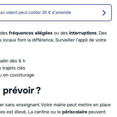
 au volant peut coûter 35 € d’amende
r des
fréquences allégées
ou des
interruptions
. Des
ocaux font la différence. Surveiller l’appli de votre
matin dès 6 h
trajets clés
ou en covoiturage
 prévoir ?
er sans enseignant. Votre mairie peut mettre en place
stes est élevé. La cantine ou le
périscolaire
peuvent