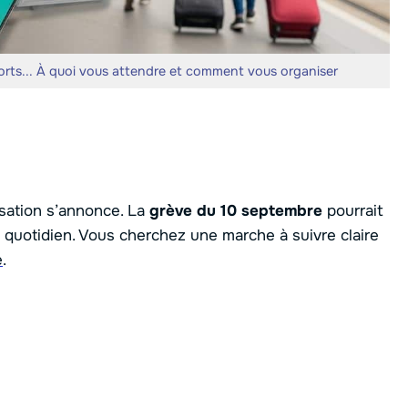
orts... À quoi vous attendre et comment vous organiser
sation s’annonce. La
grève du 10 septembre
pourrait
quotidien. Vous cherchez une marche à suivre claire
e
.