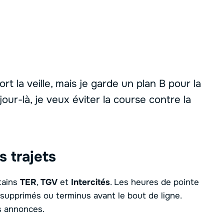
rt la veille, mais je garde un plan B pour la
 jour-là, je veux éviter la course contre la
 trajets
tains
TER
,
TGV
et
Intercités
. Les heures de pointe
 supprimés ou terminus avant le bout de ligne.
es annonces.