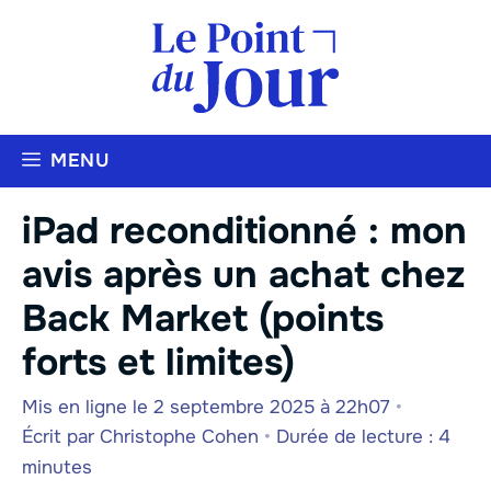
Aller
au
contenu
MENU
iPad reconditionné : mon
avis après un achat chez
Back Market (points
forts et limites)
Mis en ligne le 2 septembre 2025 à 22h07
•
Écrit par
Christophe Cohen
•
Durée de lecture : 4
minutes