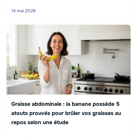
14 mai 2026
Graisse abdominale : la banane possède 5
atouts prouvés pour brûler vos graisses au
repos selon une étude