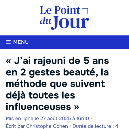
Aller
au
contenu
MENU
« J’ai rajeuni de 5 ans
en 2 gestes beauté, la
méthode que suivent
déjà toutes les
influenceuses »
Mis en ligne le 27 août 2025 à 16h10
•
Écrit par
Christophe Cohen
•
Durée de lecture : 4