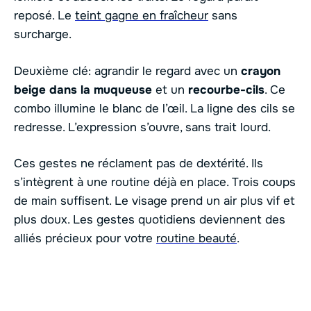
reposé. Le
teint gagne en fraîcheur
sans
surcharge.
Deuxième clé: agrandir le regard avec un
crayon
beige dans la muqueuse
et un
recourbe-cils
. Ce
combo illumine le blanc de l’œil. La ligne des cils se
redresse. L’expression s’ouvre, sans trait lourd.
Ces gestes ne réclament pas de dextérité. Ils
s’intègrent à une routine déjà en place. Trois coups
de main suffisent. Le visage prend un air plus vif et
plus doux. Les gestes quotidiens deviennent des
alliés précieux pour votre
routine beauté
.