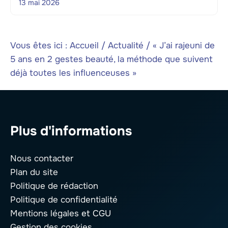
13 mai 2026
Vous êtes ici :
Accueil
/
Actualité
/
« J’ai rajeuni de
5 ans en 2 gestes beauté, la méthode que suivent
déjà toutes les influenceuses »
Plus d'informations
Nous contacter
Plan du site
Politique de rédaction
Politique de confidentialité
Mentions légales
et CGU
Gestion des cookies