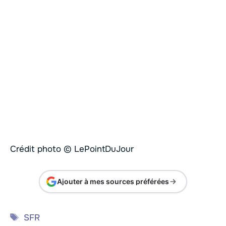
Crédit photo © LePointDuJour
Ajouter à mes sources préférées
Étiquettes
SFR