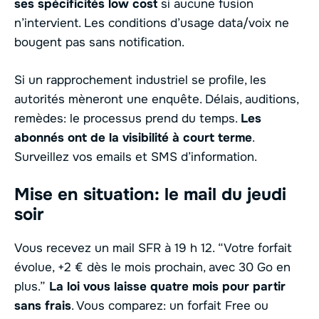
ses spécificités low cost
si aucune fusion
n’intervient. Les conditions d’usage data/voix ne
bougent pas sans notification.
Si un rapprochement industriel se profile, les
autorités mèneront une enquête. Délais, auditions,
remèdes: le processus prend du temps.
Les
abonnés ont de la visibilité à court terme
.
Surveillez vos emails et SMS d’information.
Mise en situation: le mail du jeudi
soir
Vous recevez un mail SFR à 19 h 12. “Votre forfait
évolue, +2 € dès le mois prochain, avec 30 Go en
plus.”
La loi vous laisse quatre mois pour partir
sans frais
. Vous comparez: un forfait Free ou