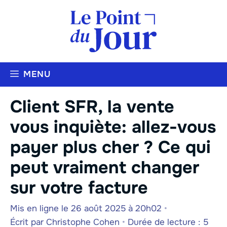
Aller
au
contenu
MENU
Client SFR, la vente
vous inquiète: allez-vous
payer plus cher ? Ce qui
peut vraiment changer
sur votre facture
Mis en ligne le 26 août 2025 à 20h02
•
Écrit par
Christophe Cohen
•
Durée de lecture : 5