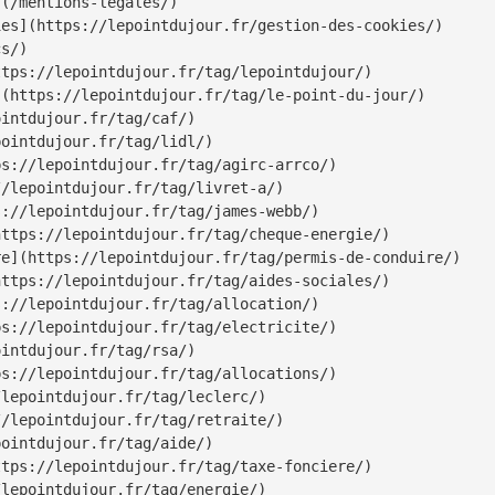
(/mentions-legales/)

es](https://lepointdujour.fr/gestion-des-cookies/)

s/)

tps://lepointdujour.fr/tag/lepointdujour/)

(https://lepointdujour.fr/tag/le-point-du-jour/)

intdujour.fr/tag/caf/)

ointdujour.fr/tag/lidl/)

s://lepointdujour.fr/tag/agirc-arrco/)

/lepointdujour.fr/tag/livret-a/)

://lepointdujour.fr/tag/james-webb/)

ttps://lepointdujour.fr/tag/cheque-energie/)

e](https://lepointdujour.fr/tag/permis-de-conduire/)

ttps://lepointdujour.fr/tag/aides-sociales/)

://lepointdujour.fr/tag/allocation/)

s://lepointdujour.fr/tag/electricite/)

intdujour.fr/tag/rsa/)

s://lepointdujour.fr/tag/allocations/)

lepointdujour.fr/tag/leclerc/)

/lepointdujour.fr/tag/retraite/)

ointdujour.fr/tag/aide/)

tps://lepointdujour.fr/tag/taxe-fonciere/)

lepointdujour.fr/tag/energie/)
