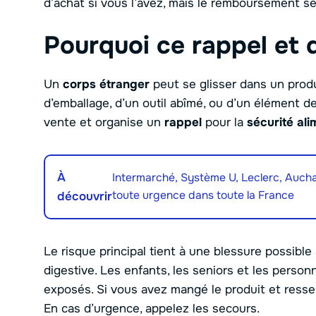
d’achat si vous l’avez, mais le remboursement se 
Pourquoi ce rappel et q
Un
corps étranger
peut se glisser dans un produi
d’emballage, d’un outil abîmé, ou d’un élément de
vente et organise un
rappel
pour la
sécurité ali
À
Intermarché, Système U, Leclerc, Auchan
toute urgence dans toute la France
découvrir
Le risque principal tient à une blessure possible 
digestive. Les enfants, les seniors et les perso
exposés. Si vous avez mangé le produit et resse
En cas d’urgence, appelez les secours.