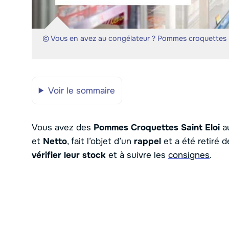
© Vous en avez au congélateur ? Pommes croquettes Sa
Voir le sommaire
Vous avez des
Pommes Croquettes Saint Eloi
au
et
Netto
, fait l’objet d’un
rappel
et a été retiré d
vérifier leur stock
et à suivre les
consignes
.