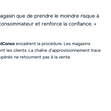
gasin que de prendre le moindre risque à
 consommateur et renforce la confiance. »
lConso
encadrent la procédure. Les magasins
ent les clients. La chaîne d’approvisionnement trace
cupérés ne retournent pas à la vente.