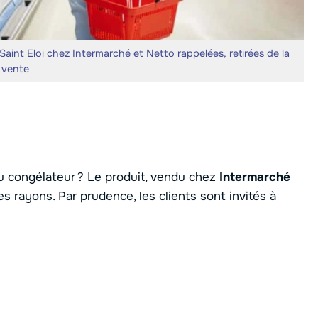
int Eloi chez Intermarché et Netto rappelées, retirées de la
vente
 congélateur ? Le
produit
, vendu chez
Intermarché
es rayons. Par prudence, les clients sont invités à