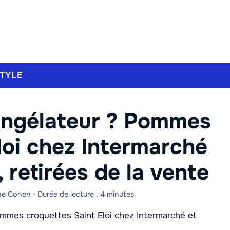
STYLE
ongélateur ? Pommes
loi chez Intermarché
 retirées de la vente
he Cohen
•
Durée de lecture : 4 minutes
mmes croquettes Saint Eloi chez Intermarché et