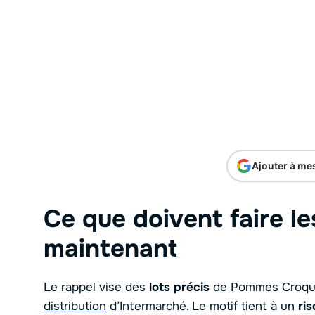
Ajouter à me
Ce que doivent faire le
maintenant
Le rappel vise des
lots précis
de Pommes Croque
distribution
d’Intermarché. Le motif tient à un
ri