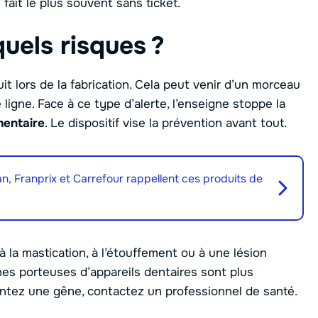
fait le plus souvent sans ticket.
uels risques ?
t lors de la fabrication. Cela peut venir d’un morceau
 ligne. Face à ce type d’alerte, l’enseigne stoppe la
mentaire
. Le dispositif vise la prévention avant tout.
, Franprix et Carrefour rappellent ces produits de
à la mastication, à l’étouffement ou à une lésion
nnes porteuses d’appareils dentaires sont plus
ntez une gêne, contactez un professionnel de santé.