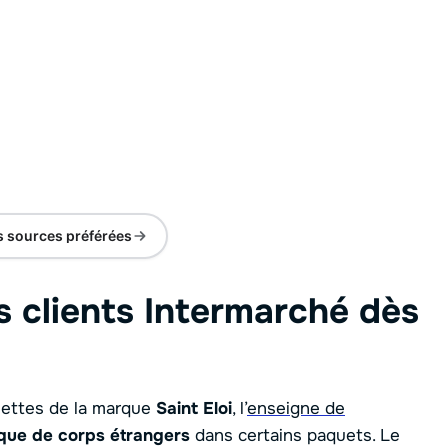
s sources préférées
s clients Intermarché dès
ttes de la marque
Saint Eloi
, l’
enseigne de
sque de corps étrangers
dans certains paquets. Le