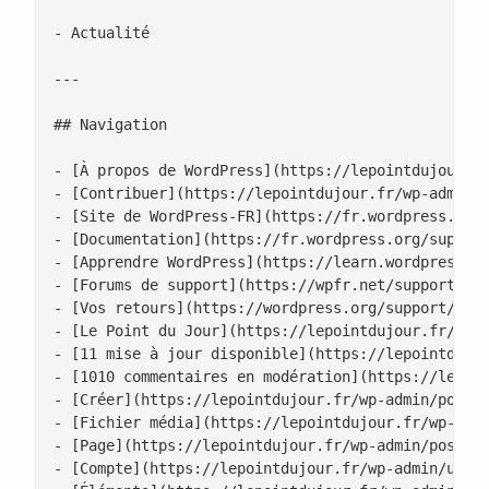
- Actualité

---

## Navigation

- [À propos de WordPress](https://lepointdujour.fr
- [Contribuer](https://lepointdujour.fr/wp-admin/c
- [Site de WordPress-FR](https://fr.wordpress.org/
- [Documentation](https://fr.wordpress.org/support
- [Apprendre WordPress](https://learn.wordpress.or
- [Forums de support](https://wpfr.net/support)

- [Vos retours](https://wordpress.org/support/foru
- [Le Point du Jour](https://lepointdujour.fr/)

- [11 mise à jour disponible](https://lepointdujou
- [1010 commentaires en modération](https://lepoin
- [Créer](https://lepointdujour.fr/wp-admin/post-n
- [Fichier média](https://lepointdujour.fr/wp-admi
- [Page](https://lepointdujour.fr/wp-admin/post-ne
- [Compte](https://lepointdujour.fr/wp-admin/user-