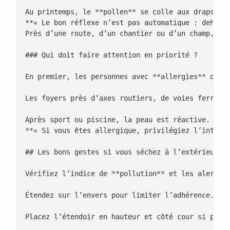
Au printemps, le **pollen** se colle aux draps et 
**« Le bon réflexe n’est pas automatique : dehors,
Près d’une route, d’un chantier ou d’un champ, la 
### Qui doit faire attention en priorité ?

En premier, les personnes avec **allergies** ou **
Les foyers près d’axes routiers, de voies ferrées 
Après sport ou piscine, la peau est réactive. Un t
**« Si vous êtes allergique, privilégiez l’intérie
## Les bons gestes si vous séchez à l’extérieur

Vérifiez l’indice de **pollution** et les alertes 
Étendez sur l’envers pour limiter l’adhérence. Sec
Placez l’étendoir en hauteur et côté cour si possi