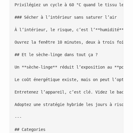
Privilégiez un cycle à 60 °C quand le tissu le per
### Sécher à l’intérieur sans saturer l’air

À l’intérieur, le risque, c’est l’**humidité** et 
Ouvrez la fenêtre 10 minutes, deux à trois fois pa
## Et le sèche-linge dans tout ça ?

Un **sèche-linge** réduit l’exposition au **pollen
Le coût énergétique existe, mais on peut l’optimis
Entretenez l’appareil, c’est clé. Videz le bac de 
Adoptez une stratégie hybride les jours à risque. 
---

## Categories
