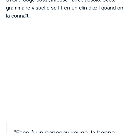
grammaire visuelle se lit en un clin d’œil quand on
la connaît.
“Face à un panneau rouge, la bonne