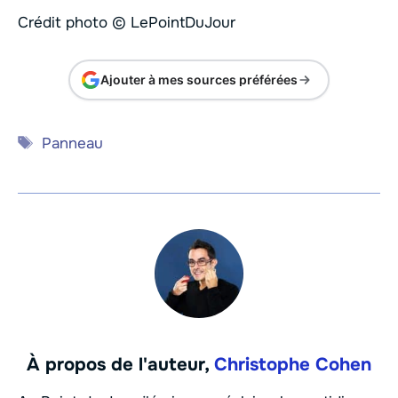
Crédit photo © LePointDuJour
Ajouter à mes sources préférées
Étiquettes
Panneau
À propos de l'auteur,
Christophe Cohen