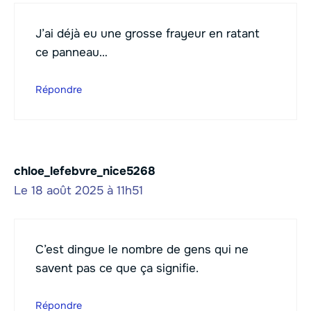
J’ai déjà eu une grosse frayeur en ratant
ce panneau…
Répondre
chloe_lefebvre_nice5268
Le 18 août 2025 à 11h51
C’est dingue le nombre de gens qui ne
savent pas ce que ça signifie.
Répondre