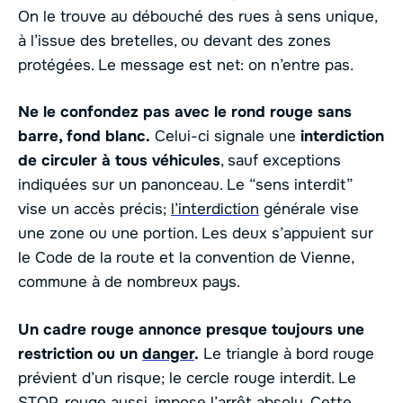
On le trouve au débouché des rues à sens unique,
à l’issue des bretelles, ou devant des zones
protégées. Le message est net: on n’entre pas.
Ne le confondez pas avec le rond rouge sans
barre, fond blanc.
Celui-ci signale une
interdiction
de circuler à tous véhicules
, sauf exceptions
indiquées sur un panonceau. Le “sens interdit”
vise un accès précis;
l’interdiction
générale vise
une zone ou une portion. Les deux s’appuient sur
le Code de la route et la convention de Vienne,
commune à de nombreux pays.
Un cadre rouge annonce presque toujours une
restriction ou un
danger
.
Le triangle à bord rouge
prévient d’un risque; le cercle rouge interdit. Le
STOP, rouge aussi, impose l’arrêt absolu. Cette