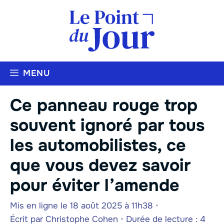
Aller
au
contenu
MENU
Ce panneau rouge trop
souvent ignoré par tous
les automobilistes, ce
que vous devez savoir
pour éviter l’amende
Mis en ligne le 18 août 2025 à 11h38
•
Écrit par
Christophe Cohen
•
Durée de lecture : 4