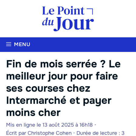
Aller
au
contenu
MENU
Fin de mois serrée ? Le
meilleur jour pour faire
ses courses chez
Intermarché et payer
moins cher
Mis en ligne le 13 août 2025 à 16h18
•
Écrit par
Christophe Cohen
•
Durée de lecture : 3