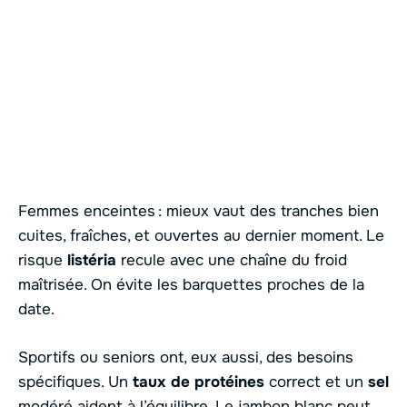
Femmes enceintes : mieux vaut des tranches bien
cuites, fraîches, et ouvertes au dernier moment. Le
risque
listéria
recule avec une chaîne du froid
maîtrisée. On évite les barquettes proches de la
date.
Sportifs ou seniors ont, eux aussi, des besoins
spécifiques. Un
taux de protéines
correct et un
sel
modéré aident à l’équilibre. Le jambon blanc peut