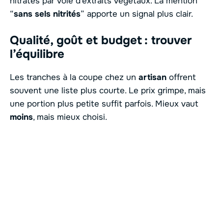
nitrates par voie d’extraits végétaux. La mention
“
sans sels nitrités
” apporte un signal plus clair.
Qualité, goût et budget : trouver
l’équilibre
Les tranches à la coupe chez un
artisan
offrent
souvent une liste plus courte. Le prix grimpe, mais
une portion plus petite suffit parfois. Mieux vaut
moins
, mais mieux choisi.