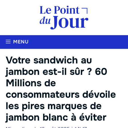
Aller
au
contenu
MENU
Votre sandwich au
jambon est-il sûr ? 60
Millions de
consommateurs dévoile
les pires marques de
jambon blanc à éviter