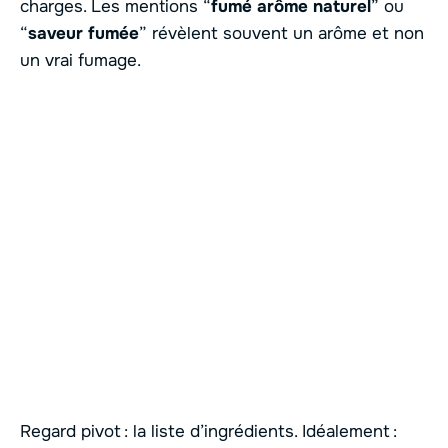
charges. Les mentions “
fumé arôme naturel
” ou
“
saveur fumée
” révèlent souvent un arôme et non
un vrai fumage.
Regard pivot : la liste d’ingrédients. Idéalement :