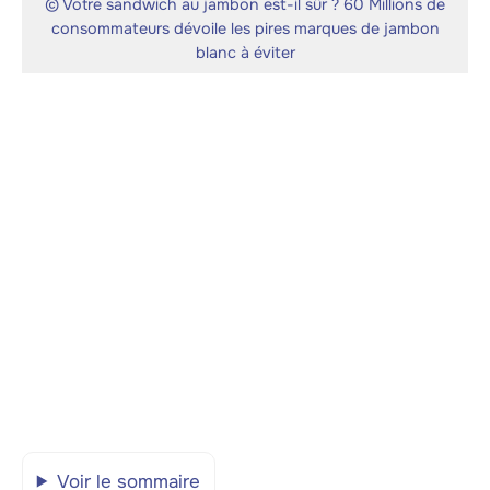
© Votre sandwich au jambon est-il sûr ? 60 Millions de
consommateurs dévoile les pires marques de jambon
blanc à éviter
Voir le sommaire