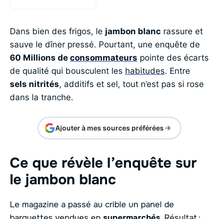
Dans bien des frigos, le
jambon blanc
rassure et
sauve le dîner pressé. Pourtant, une enquête de
60 Millions de
consommateurs
pointe des écarts
de qualité qui bousculent les
habitudes
. Entre
sels nitrités
, additifs et sel, tout n’est pas si rose
dans la tranche.
Ajouter à mes sources préférées
Ce que révèle l’enquête sur
le jambon blanc
Le magazine a passé au crible un panel de
barquettes vendues en
supermarchés
. Résultat :