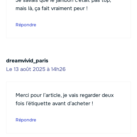
Je savais que le jambon c’était pas top,
mais là, ça fait vraiment peur !
Répondre
dreamvivid_paris
Le 13 août 2025 à 14h26
Merci pour l’article, je vais regarder deux
fois l’étiquette avant d’acheter !
Répondre