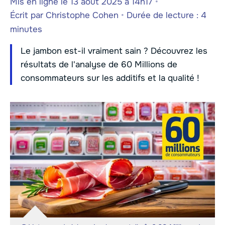
Mis en ligne le 13 août 2025 à 14h17
•
Écrit par
Christophe Cohen
•
Durée de lecture : 4
minutes
Le jambon est-il vraiment sain ? Découvrez les
résultats de l'analyse de 60 Millions de
consommateurs sur les additifs et la qualité !