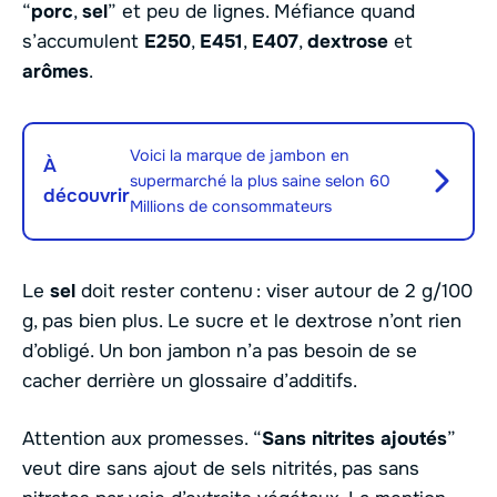
“
porc
,
sel
” et peu de lignes. Méfiance quand
s’accumulent
E250
,
E451
,
E407
,
dextrose
et
arômes
.
Voici la marque de jambon en
À
supermarché la plus saine selon 60
découvrir
Millions de consommateurs
Le
sel
doit rester contenu : viser autour de 2 g/100
g, pas bien plus. Le sucre et le dextrose n’ont rien
d’obligé. Un bon jambon n’a pas besoin de se
cacher derrière un glossaire d’additifs.
Attention aux promesses. “
Sans nitrites ajoutés
”
veut dire sans ajout de sels nitrités, pas sans