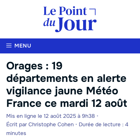
Aller
au
contenu
MENU
Orages : 19
départements en alerte
vigilance jaune Météo
France ce mardi 12 août
Mis en ligne le 12 août 2025 à 9h38
•
Écrit par
Christophe Cohen
•
Durée de lecture : 4
minutes