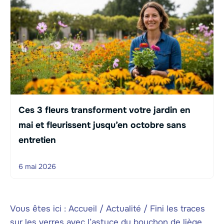
Ces 3 fleurs transforment votre jardin en
mai et fleurissent jusqu’en octobre sans
entretien
6 mai 2026
Vous êtes ici :
Accueil
/
Actualité
/
Fini les traces
sur les verres avec l’astuce du bouchon de liège