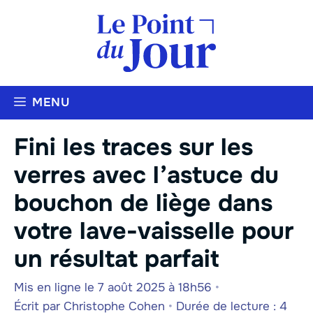
Aller
au
contenu
MENU
Fini les traces sur les
verres avec l’astuce du
bouchon de liège dans
votre lave-vaisselle pour
un résultat parfait
Mis en ligne le 7 août 2025 à 18h56
•
Écrit par
Christophe Cohen
•
Durée de lecture : 4