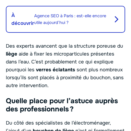
À
Agence SEO à Paris : est-elle encore
utile aujourd’hui ?
découvrir
Des experts avancent que la structure poreuse du
liège
aide à fixer les microparticules présentes
dans l’eau. C’est probablement ce qui explique
pourquoi les
verres éclatants
sont plus nombreux
lorsqu’ils sont placés à proximité du bouchon, sans
autre intervention.
Quelle place pour l’astuce auprès
des professionnels ?
Du côté des spécialistes de l’électroménager,
l’ajout d’un
bouchon de liège
n’est ni formellement