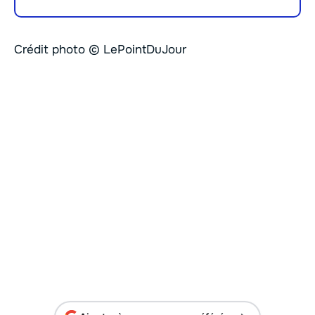
Crédit photo © LePointDuJour