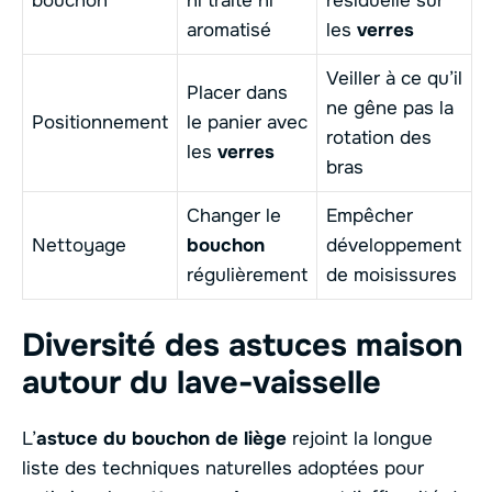
bouchon
ni traité ni
résiduelle sur
aromatisé
les
verres
Veiller à ce qu’il
Placer dans
ne gêne pas la
Positionnement
le panier avec
rotation des
les
verres
bras
Changer le
Empêcher
Nettoyage
bouchon
développement
régulièrement
de moisissures
Diversité des astuces maison
autour du lave-vaisselle
L’
astuce du bouchon de liège
rejoint la longue
liste des techniques naturelles adoptées pour