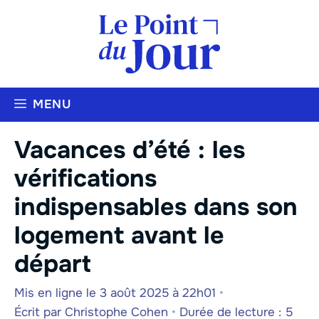
Aller
au
contenu
MENU
Vacances d’été : les
vérifications
indispensables dans son
logement avant le
départ
Mis en ligne le 3 août 2025 à 22h01
•
Écrit par
Christophe Cohen
•
Durée de lecture : 5