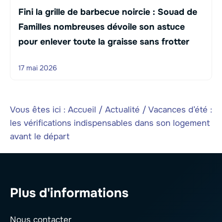
Fini la grille de barbecue noircie : Souad de
Familles nombreuses dévoile son astuce
pour enlever toute la graisse sans frotter
17 mai 2026
Vous êtes ici :
Accueil
/
Actualité
/
Vacances d’été :
les vérifications indispensables dans son logement
avant le départ
Plus d'informations
Nous contacter