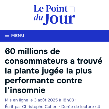
Aller
au
contenu
MENU
60 millions de
consommateurs a trouvé
la plante jugée la plus
performante contre
l’insomnie
Mis en ligne le 3 août 2025 à 18h03
•
Écrit par
Christophe Cohen
•
Durée de lecture : 4