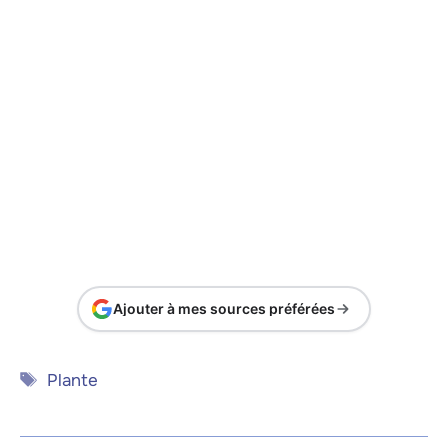
Ajouter à mes sources préférées
Étiquettes
Plante