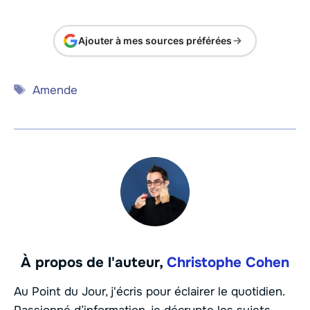
Ajouter à mes sources préférées
Étiquettes
Amende
À propos de l'auteur,
Christophe Cohen
Au Point du Jour, j'écris pour éclairer le quotidien.