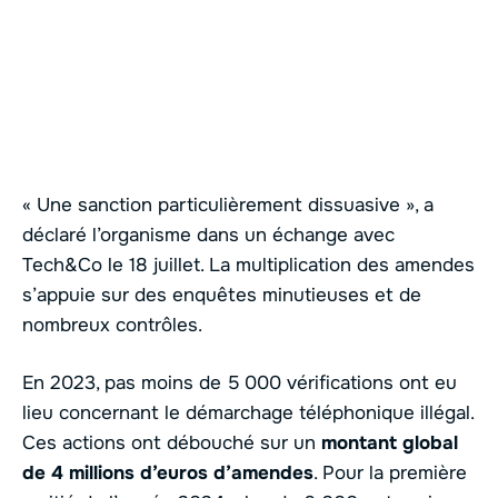
« Une sanction particulièrement dissuasive »
, a
déclaré l’organisme dans un échange avec
Tech&Co le 18 juillet. La multiplication des amendes
s’appuie sur des enquêtes minutieuses et de
nombreux contrôles.
En 2023, pas moins de 5 000 vérifications ont eu
lieu concernant le démarchage téléphonique illégal.
Ces actions ont débouché sur un
montant global
de 4 millions d’euros d’amendes
. Pour la première