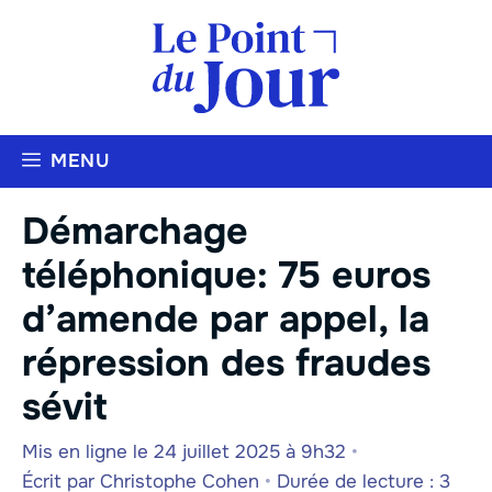
Aller
au
contenu
MENU
Démarchage
téléphonique: 75 euros
d’amende par appel, la
répression des fraudes
sévit
Mis en ligne le 24 juillet 2025 à 9h32
•
Écrit par
Christophe Cohen
•
Durée de lecture : 3