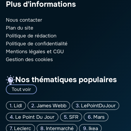
Plus d'informations
Nous contacter
Plan du site
Politique de rédaction
Politique de confidentialité
Mentions légales
et CGU
Gestion des cookies
Nos thématiques populaires
Tout voir
Lidl
James Webb
LePointDuJour
Le Point Du Jour
SFR
Mars
Leclerc
Intermarché
Ikea