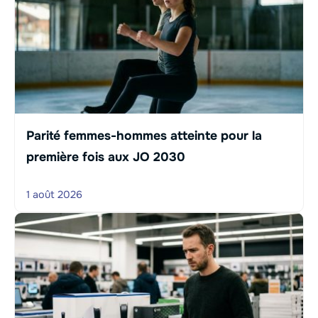
Parité femmes-hommes atteinte pour la
première fois aux JO 2030
1 août 2026