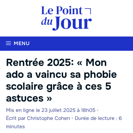
Aller
au
contenu
MENU
Rentrée 2025: « Mon
ado a vaincu sa phobie
scolaire grâce à ces 5
astuces »
Mis en ligne le 23 juillet 2025 à 18h05
•
Écrit par
Christophe Cohen
•
Durée de lecture : 6
minutes