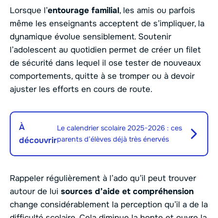
Lorsque l’
entourage familial
, les amis ou parfois
même les enseignants acceptent de s’impliquer, la
dynamique évolue sensiblement. Soutenir
l’adolescent au quotidien permet de créer un filet
de sécurité dans lequel il ose tester de nouveaux
comportements, quitte à se tromper ou à devoir
ajuster les efforts en cours de route.
À
Le calendrier scolaire 2025-2026 : ces
parents d’élèves déjà très énervés
découvrir
Rappeler régulièrement à l’ado qu’il peut trouver
autour de lui
sources d’aide et compréhension
change considérablement la perception qu’il a de la
difficulté scolaire. Cela diminue la honte et ouvre la