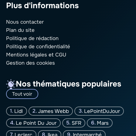
Plus d'informations
Nous contacter
Plan du site
Politique de rédaction
Politique de confidentialité
Mentions légales
et CGU
Gestion des cookies
Nos thématiques populaires
Tout voir
Lidl
James Webb
LePointDuJour
Le Point Du Jour
SFR
Mars
Leclerc
Ikea
Intermarché