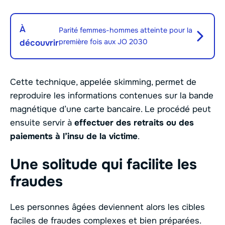
À
Parité femmes-hommes atteinte pour la
première fois aux JO 2030
découvrir
Cette technique, appelée skimming, permet de
reproduire les informations contenues sur la bande
magnétique d’une carte bancaire. Le procédé peut
ensuite servir à
effectuer des retraits ou des
paiements à l’insu de la victime
.
Une solitude qui facilite les
fraudes
Les personnes âgées deviennent alors les cibles
faciles de fraudes complexes et bien préparées.