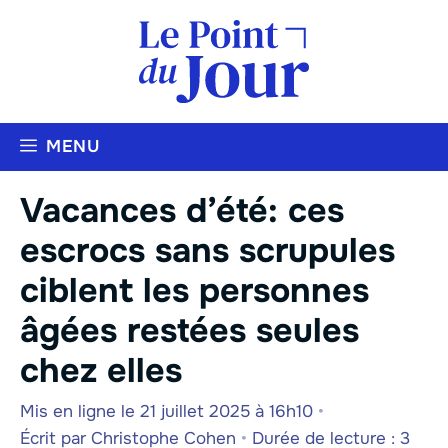
Aller
au
contenu
MENU
Vacances d’été: ces
escrocs sans scrupules
ciblent les personnes
âgées restées seules
chez elles
Mis en ligne le 21 juillet 2025 à 16h10
•
Écrit par
Christophe Cohen
•
Durée de lecture : 3