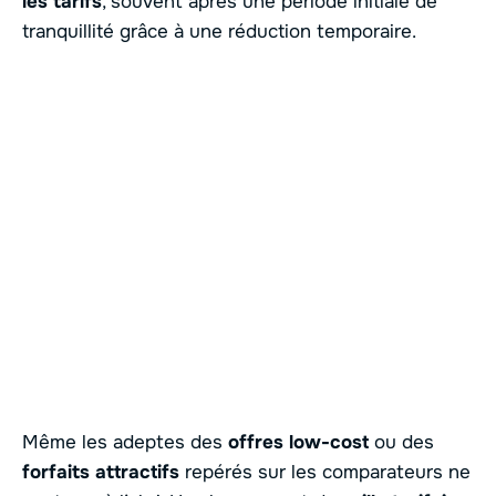
les tarifs
, souvent après une période initiale de
tranquillité grâce à une réduction temporaire.
Même les adeptes des
offres low-cost
ou des
forfaits attractifs
repérés sur les comparateurs ne