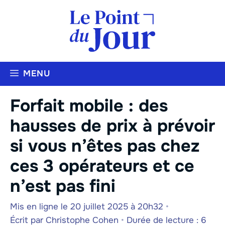
Aller
au
contenu
MENU
Forfait mobile : des
hausses de prix à prévoir
si vous n’êtes pas chez
ces 3 opérateurs et ce
n’est pas fini
Mis en ligne le 20 juillet 2025 à 20h32
•
Écrit par
Christophe Cohen
•
Durée de lecture : 6