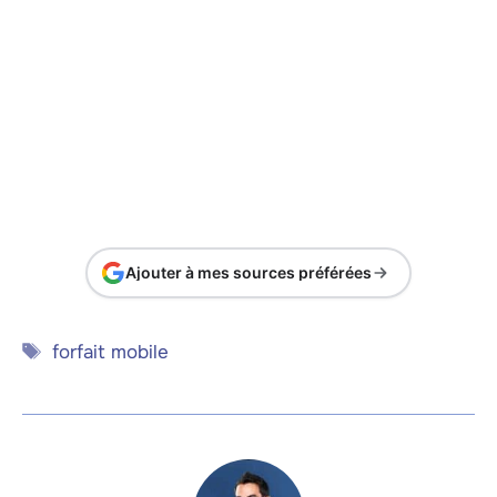
Ajouter à mes sources préférées
Étiquettes
forfait mobile