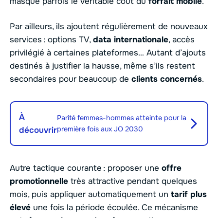
masque parfois le véritable coût du
forfait mobile
.
Par ailleurs, ils ajoutent régulièrement de nouveaux
services : options TV,
data internationale
, accès
privilégié à certaines plateformes… Autant d’ajouts
destinés à justifier la hausse, même s’ils restent
secondaires pour beaucoup de
clients concernés
.
À
Parité femmes-hommes atteinte pour la
première fois aux JO 2030
découvrir
Autre tactique courante : proposer une
offre
promotionnelle
très attractive pendant quelques
mois, puis appliquer automatiquement un
tarif plus
élevé
une fois la période écoulée. Ce mécanisme